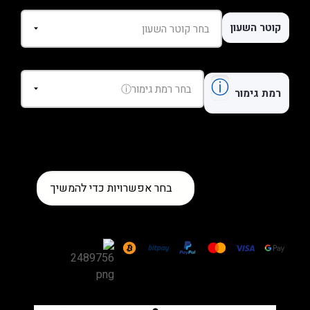
קוטר השעון
ⓘ
רמת גימור
כמות
בחר אפשרויות כדי להמשיך
של
שעון
Breitling
Chronomat
B01
42
Steel