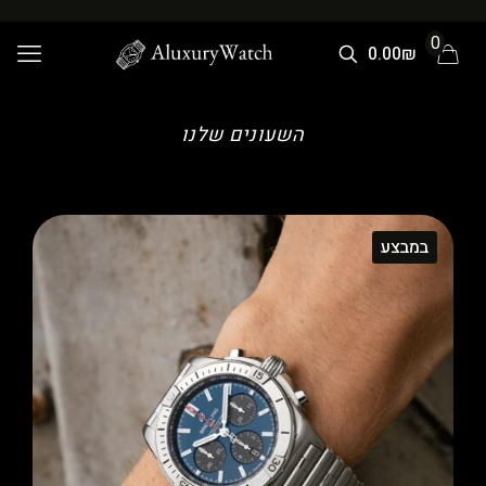
0
0.00₪
השעונים שלנו
במבצע