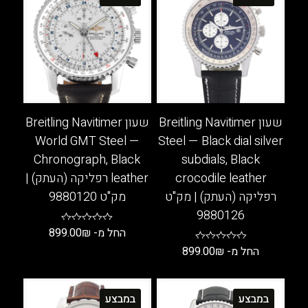
שעון Breitling Navitimer
שעון Breitling Navitimer
World GMT Steel —
Steel — Black dial silver
Chronograph, Black
subdials, Black
crocodile leather
leather רפליקה (העתק) |
רפליקה (העתק) | מק"ט
מק"ט 9880120
9880126
החל מ-
₪
899.00
החל מ-
₪
899.00
למוצר
זה
למוצר
יש
זה
במבצע
במבצע
מספר
יש