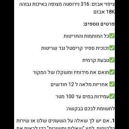
ציפוי אבזם: 316 נירוסטה מצופה באיכות גבוהה
18K אבזם
פרטים נוספים:
כל החותמות והחריטות
זכוכית ספיר קריסטל נגד שריטות
טבעת קרמית
תואם את מידותיו ומשקלו של המקור
אחריות מלאה ל 12 חודשים
עמידות במים עד 100 מטר
לתשומת לבכם בבקשה:
1.
אם יש לך שאלה על השעונים שלנו או שירות
הלקוחות, לחץ "
שאלות ותשובות
" כדי לראות את