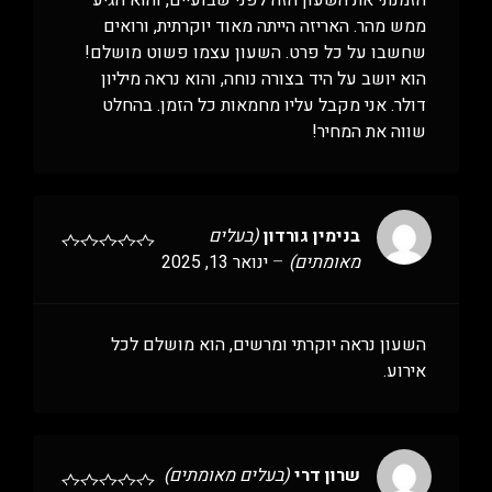
הזמנתי את השעון הזה לפני שבועיים, והוא הגיע
ממש מהר. האריזה הייתה מאוד יוקרתית, ורואים
שחשבו על כל פרט. השעון עצמו פשוט מושלם!
הוא יושב על היד בצורה נוחה, והוא נראה מיליון
דולר. אני מקבל עליו מחמאות כל הזמן. בהחלט
שווה את המחיר!
בנימין גורדון
(בעלים
מאומתים)
–
ינואר 13, 2025
השעון נראה יוקרתי ומרשים, הוא מושלם לכל
אירוע.
שרון דרי
(בעלים מאומתים)