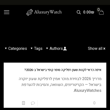
0
0.00₪
Categories
Tags
Authors
Show all
איפה כדאי לקנות שעון רפליקה סופר קופי בישראל ב-2026?
מדריך 2026 לבחירת מוכר אמין לרפליקת שעון יוקרה
בישראל — הקריטריונים, השוואה, והסיבות להעדפת
AluxuryWatches.
0
0
טען עוד