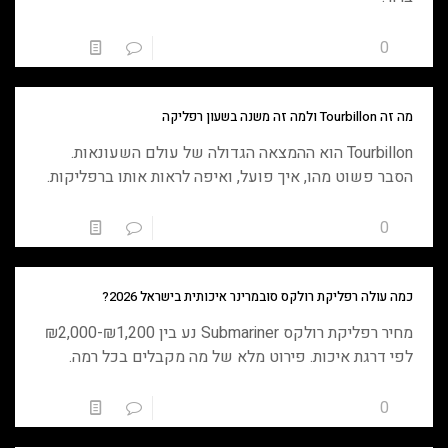
0
0
טען עוד
מה זה Tourbillon ולמה זה משנה בשעון רפליקה
Tourbillon הוא ההמצאה הגדולה של עולם השעונאות.
הסבר פשוט מהו, איך פועל, ואיפה לראות אותו ברפליקות.
0
0
טען עוד
כמה עולה רפליקת רולקס סובמרינר איכותית בישראל 2026?
מחיר רפליקת רולקס Submariner נע בין ₪1,200-₪2,000
לפי דרגת איכות. פירוט מלא של מה מקבלים בכל רמה.
0
0
טען עוד