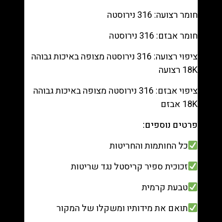
988333153
חומר רצועה: 316 נירוסטה
חומר אבזם: 316 נירוסטה
ציפוי רצועה: 316 נירוסטה מצופה באיכות גבוהה
18K רצועה
ציפוי אבזם: 316 נירוסטה מצופה באיכות גבוהה
18K אבזם
פרטים נוספים:
כל החותמות והחריטות
זכוכית ספיר קריסטל נגד שריטות
טבעת קרמית
תואם את מידותיו ומשקלו של המקור