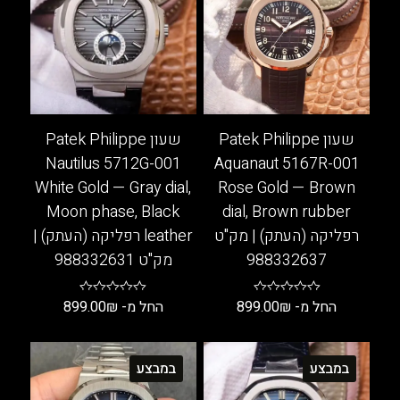
שעון Patek Philippe
שעון Patek Philippe
Nautilus 5712G-001
Aquanaut 5167R-001
White Gold — Gray dial,
Rose Gold — Brown
Moon phase, Black
dial, Brown rubber
רפליקה (העתק) | מק"ט
leather רפליקה (העתק) |
988332637
מק"ט 988332631
החל מ-
₪
899.00
החל מ-
₪
899.00
למוצר
למוצר
זה
זה
במבצע
במבצע
יש
יש
מספר
מספר