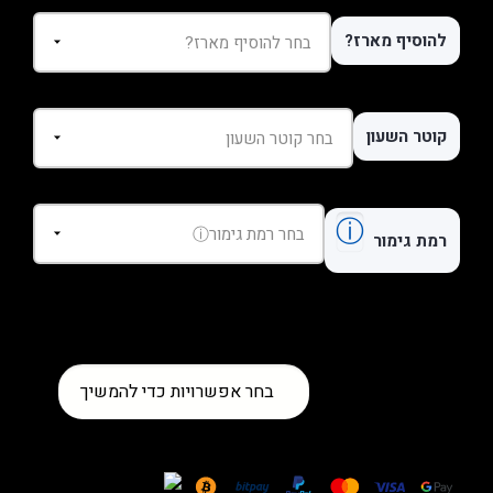
להוסיף מארז?
קוטר השעון
ⓘ
רמת גימור
כמות
בחר אפשרויות כדי להמשיך
של
שעון
Patek
Philippe