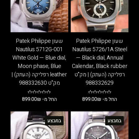
שעון Patek Philippe
שעון Patek Philippe
Nautilus 5712G-001
Nautilus 5726/1A Steel
White Gold — Blue dial,
— Black dial, Annual
Moon phase, Blue
Calendar, Black rubber
רפליקה (העתק) | מק"ט
leather רפליקה (העתק) |
988332629
מק"ט 988332630
החל מ-
₪
899.00
החל מ-
₪
899.00
למוצר
למוצר
זה
זה
במבצע
במבצע
יש
יש
מספר
מספר
סוגים.
סוגים.