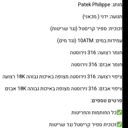
rubber
מותג: Patek Philippe
רפליקה
תנועה: ידני ( מכאני)
(העתק)
|
זכוכית: ספיר קריסטל (נגד שריטות)
מק"ט
עמידות במים: 10ATM (נגד מים)
988333130
חומר רצועה: 316 נירוסטה
חומר אבזם: 316 נירוסטה
ציפוי רצועה: 316 נירוסטה מצופה באיכות גבוהה 18K רצועה
ציפוי אבזם: 316 נירוסטה מצופה באיכות גבוהה 18K אבזם
פרטים נוספים:
כל החותמות והחריטות
זכוכית ספיר קריסטל נגד שריטות