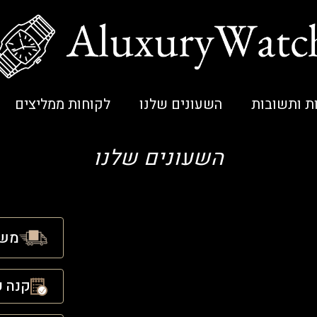
ת ותשובות
השעונים שלנו
לקוחות ממליצים
השעונים שלנו
משל
קנה ע