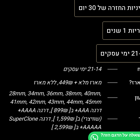
יות החזרה של 30 יום
ת 1 שנים
י עסקים
ח
21-14 ימי עסקים
ארז?
מארז מלא + 449₪, ללא מארז
28mm, 34mm, 36mm, 38mm, 40mm,
ן
41mm, 42mm, 43mm, 44mm, 45mm
דרגה AAA+ ב[ 899₪ ], דרגה AAAA+
(שוויצרי) ב[ 1,599₪ ], דרגה SuperClone
+AAAAA ב[ 2,599₪ ]
שאלה על הדגם הזה?