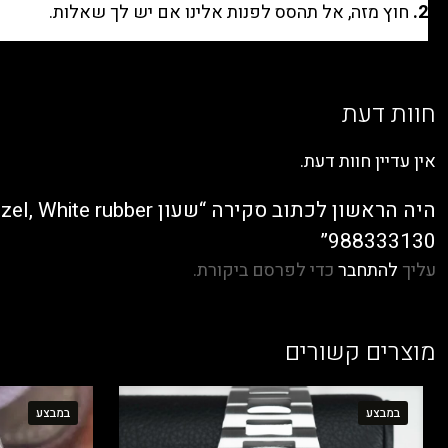
2.
חוץ מזה, אל תהסס לפנות אלינו אם יש לך שאלות.
חוות דעת
אין עדיין חוות דעת.
988333130”
עליך
להתחבר
כדי לפרסם ביקורת.
מוצרים קשורים
במבצע
במבצע