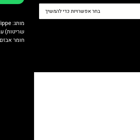
בחר אפשרויות כדי להמשיך
חומר אבזם: 316 נירוסטה צי