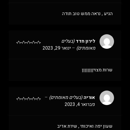
הגיע , נראה ממש טוב תודה
לירון חדד
(בעלים
מאומתים)
–
ינואר 29, 2023
שרות מצויןןןןןןןן
אוריה
(בעלים מאומתים)
–
פברואר 4, 2023
שעון יפה ואיכותי , שירת אדיב