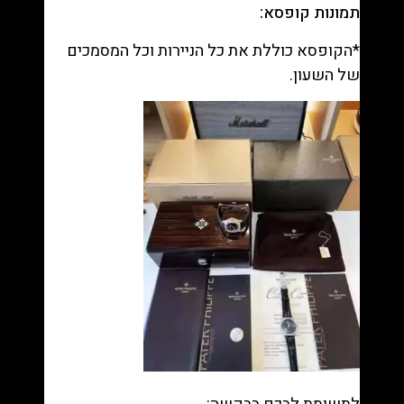
תמונות קופסא:
*הקופסא כוללת את כל הניירות וכל המסמכים
של השעון.