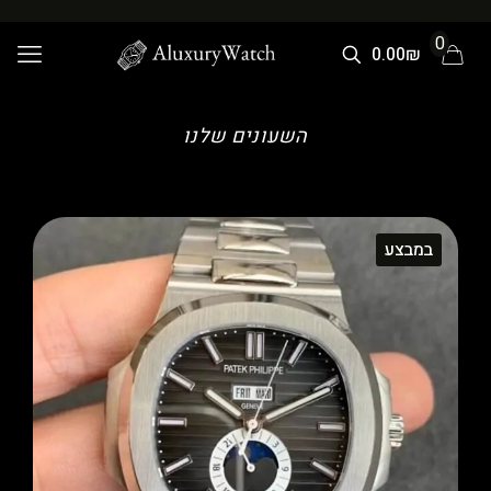
0
0.00₪
השעונים שלנו
במבצע