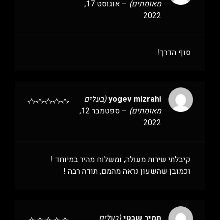
מאומתים)
–
אוגוסט 17,
2022
סוף הדרך!
yogev mizrahi
(בעלים
מאומתים)
–
ספטמבר 12,
2022
קיבלתי שירות מעולה, ומשלוח מהיר במיוחד !
וכמובן שהשעון נראה מהמם, תודה רבה !
תמיר שבטי
(בעלים