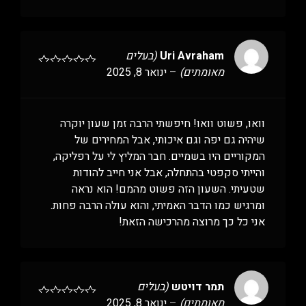
Uri Avraham
(בעלים
מאומתים)
–
ינואר 8, 2025
וואו, פשוט וואו! חיפשתי הרבה זמן שעון יוקרה
שיהיה גם יפה וגם איכותי, אבל המחירים של
המקוריים היו בשמיים. חבר המליץ לי על רפליקה,
והייתי סקפטי בהתחלה, אבל אני חייב להודות
שטעיתי. השעון הזה פשוט מהמם! הוא נראה
ומרגיש כמו הדבר האמיתי, והוא עולה הרבה פחות.
אני כל כך מרוצה מהרכישה הזאת!
תמר דויטש
(בעלים
מאומתים)
–
ינואר 8, 2025