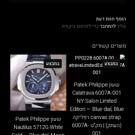
הוסף חוות דעת
עליך
להתחבר
כדי לפרסם ביקורת.
מוצרים קשורים
במבצע
במבצע
שעון Patek Philippe
Calatrava 6007A-001
NY Salon Limited
Edition — Blue dial, Blue
canvas strap רפליקה
שעון Patek Philippe
(העתק) | מק"ט 6007A-
Nautilus 5712G White
001