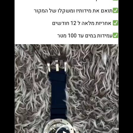
תואם את מידותיו ומשקלו של המקור
אחריות מלאה ל 12 חודשים
עמידות במים עד 100 מטר
נגן
וידאו