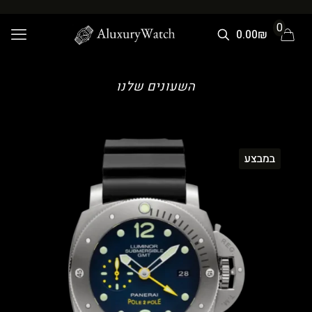
0
0.00₪
השעונים שלנו
במבצע