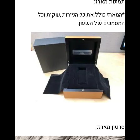
תמונות מארז:
*המארז כולל את כל הניירות ,שקית וכל
המסמכים של השעון.
סרטון מארז:
נגן