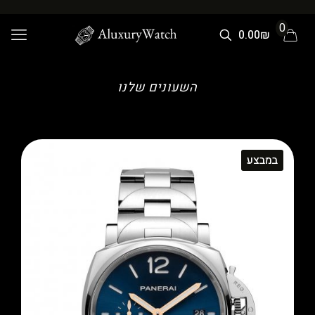
0
0.00₪
השעונים שלנו
במבצע