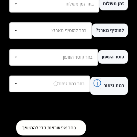
זמן משלוח
להוסיף מארז?
קוטר השעון
ⓘ
רמת גימור
כמות
בחר אפשרויות כדי להמשיך
של