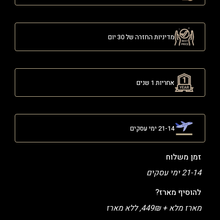
מדיניות החזרה של 30 יום
אחריות 1 שנים
21-14 ימי עסקים
זמן משלוח
21-14 ימי עסקים
להוסיף מארז?
מארז מלא + 449₪, ללא מארז