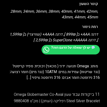
קוטר השעון
28mm, 34mm, 36mm, 38mm, 40mm, 41mm, 42mm,
43mm, 44mm, 45mm
רמת גימור
דרגה AAA+ ב[ 899₪ ], דרגה AAAA+ (שוויצרי) ב[ 1,599₪
], דרגה SuperClone +AAAAA ב[ 2,599₪ ]
יש לך שאלה על הדגם הזה?
מותג: Omega תנועה: ידני ( מכאני) זכוכית: ספיר קריסטל
(נגד שריטות) עמידות במים: 10ATM (נגד מים) חומר רצועה:
316 נירוסטה חומר אבזם: 316 נירוסטה ציפוי
[…]
11 ביקורות עבור
שעון Omega Globemaster Co-Axial
Steel Silver Bracelet רפליקה (העתק) | מק"ט 9880408