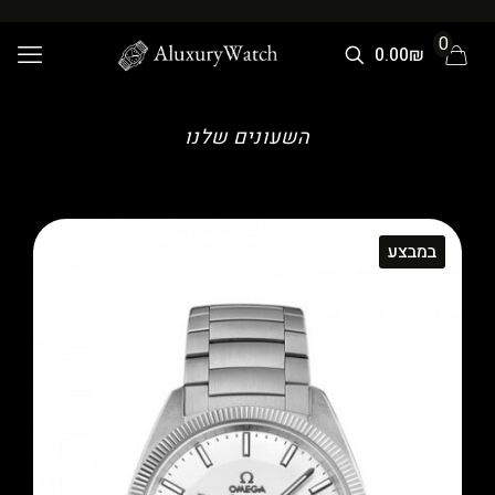
0
0.00₪
השעונים שלנו
במבצע