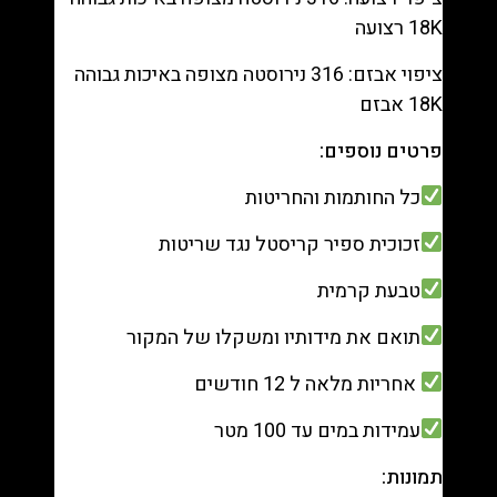
18K רצועה
ציפוי אבזם: 316 נירוסטה מצופה באיכות גבוהה
18K אבזם
פרטים נוספים:
כל החותמות והחריטות
זכוכית ספיר קריסטל נגד שריטות
טבעת קרמית
תואם את מידותיו ומשקלו של המקור
אחריות מלאה ל 12 חודשים
עמידות במים עד 100 מטר
תמונות: