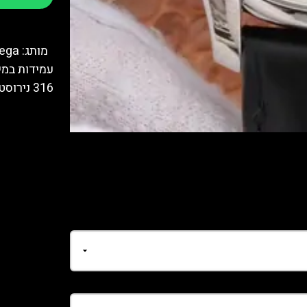
316 נירוסטה ציפוי