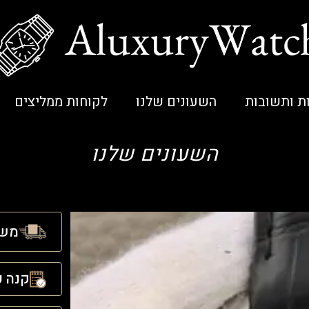
ת ותשובות
השעונים שלנו
לקוחות ממליצים
השעונים שלנו
משל
קנה ע