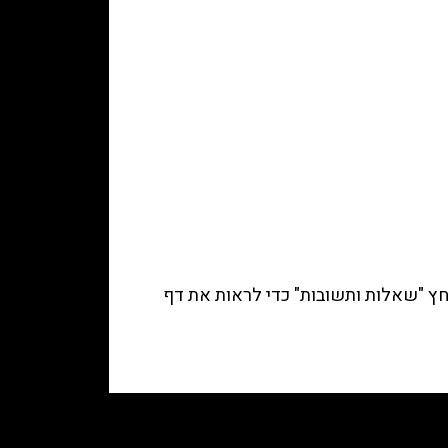
ץ "
שאלות ותשובות
" כדי לראות את דף