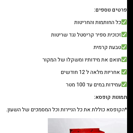
פרטים נוספים:
כל החותמות והחריטות
זכוכית ספיר קריסטל נגד שריטות
טבעת קרמית
תואם את מידותיו ומשקלו של המקור
אחריות מלאה ל 12 חודשים
עמידות במים עד 100 מטר
תמונות קופסא:
*הקופסא כוללת את כל הניירות וכל המסמכים של השעון.