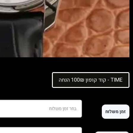
קוד קופון 100₪ הנחה - TIME
זמן משלוח