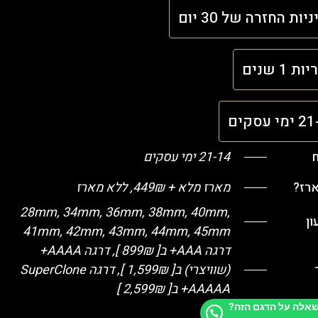
יות החזרה של 30 יום
ת 1 שנים
י עסקים
ח
21-14 ימי עסקים
ארז?
מארז מלא + 449₪, ללא מארז
28mm, 34mm, 36mm, 38mm, 40mm,
ן
41mm, 42mm, 43mm, 44mm, 45mm
דרגה AAA+ ב[ 899₪ ], דרגה AAAA+
(שוויצרי) ב[ 1,599₪ ], דרגה SuperClone
+AAAAA ב[ 2,599₪ ]
שאלה על הדגם הזה?