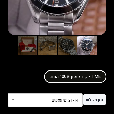
קוד קופון 100₪ הנחה - TIME
זמן משלוח