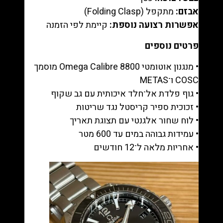
אבזם:
מתקפל (Folding Clasp)
אפשרות רצועה נוספת:
קיימת לפי הזמנה
פרטים נוספים
• מנגנון אוטומטי Omega Calibre 8800 מוסמך
COSC ו־METAS
• גוף פלדת אל־חלד איכותית עם גב שקוף
• זכוכית ספיר קריסטל נגד שריטות
• לוח שחור אלגנטי עם תצוגת תאריך
• עמידות גבוהה במים עד 600 מטר
• אחריות מלאה ל־12 חודשים