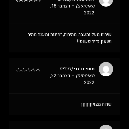
מאומתים)
–
דצמבר 18,
2022
שירות מעל ומעבר, מהירות, זמינות ומענה מהיר
ושעון נדיר פשוט!!
מוטי ברזני
(בעלים
מאומתים)
–
דצמבר 22,
2022
שרות מצויןןןןןןןן