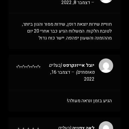
–
דצמבר 8, 2022
חוויית שירות יוצאת דופן, שירות מסור והגון ביותר,
לטובת הלקוח. המשלוח הגיע כבר אחרי 20 יום
מההזמנה והשעון יפהפה. יישר כוח גדול
יובל אייזנקרפט
(בעלים
מאומתים)
–
דצמבר 16,
2022
הגיע בזמן ונראה מעולה!
לאה צפניה
(בעלים