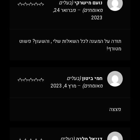
נועם מישרקי
(בעלים
מאומתים)
–
פברואר 24,
2023
תודה על המענה לכל השאלות שלי , והשעון? פשוט
מטורף!
חמי ביטון
(בעלים
מאומתים)
–
מרץ 4, 2023
פצצה
דניאל מלכה
(בעלים