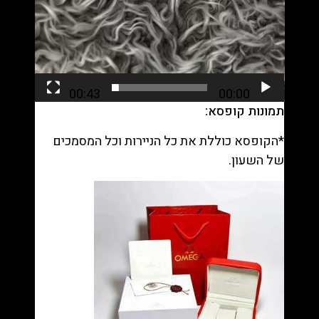
00:43
00:00
תמונות קופסא:
*הקופסא כוללת את כל הניירות וכל המסמכים
של השעון.