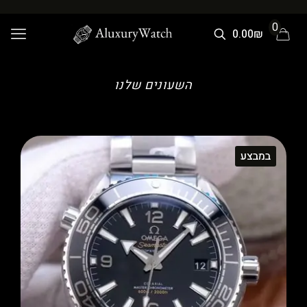
0
0.00₪
השעונים שלנו
במבצע