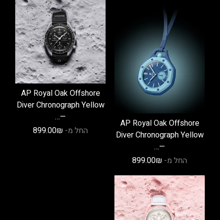
AP Royal Oak Offshore
Diver Chronograph Yellow
—…
AP Royal Oak Offshore
החל מ-
₪
899.00
Diver Chronograph Yellow
—…
החל מ-
₪
899.00