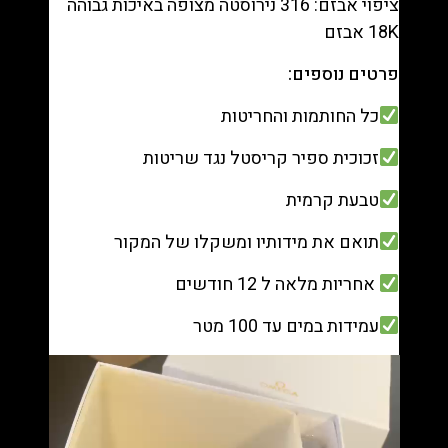
ציפוי אבזם: 316 נירוסטה מצופה באיכות גבוהה
18K אבזם
פרטים נוספים:
כל החותמות והחריטות
זכוכית ספיר קריסטל נגד שריטות
טבעת קרמית
תואם את מידותיו ומשקלו של המקור
אחריות מלאה ל 12 חודשים
עמידות במים עד 100 מטר
נגן
וידאו