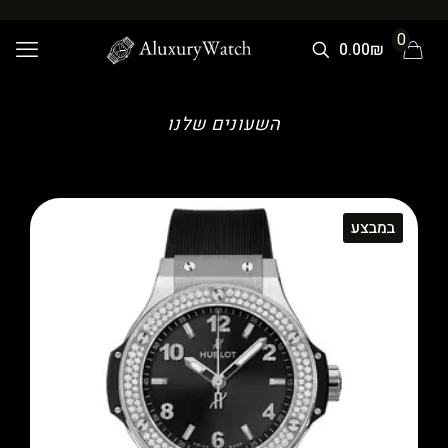
0
0.00₪
השעונים שלנו
במבצע