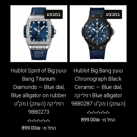
במבצע
במבצע
שעון Hublot Big Bang
שעון Hublot Spirit of Big
Bang Titanium
Chronograph Black
Diamonds — Blue dial,
Ceramic — Blue dial,
Blue alligator רפליקה
Blue alligator on rubber
(העתק) | מק"ט 9880287
רפליקה (העתק) | מק"ט
9880273
החל מ-
₪
899.00
החל מ-
₪
899.00
למוצר
זה