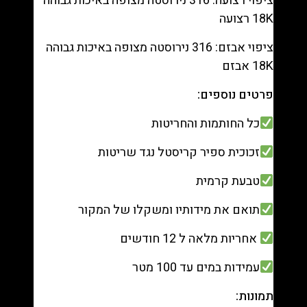
ציפוי רצועה: 316 נירוסטה מצופה באיכות גבוהה
18K רצועה
ציפוי אבזם: 316 נירוסטה מצופה באיכות גבוהה
18K אבזם
פרטים נוספים:
כל החותמות והחריטות
זכוכית ספיר קריסטל נגד שריטות
טבעת קרמית
תואם את מידותיו ומשקלו של המקור
אחריות מלאה ל 12 חודשים
עמידות במים עד 100 מטר
תמונות: