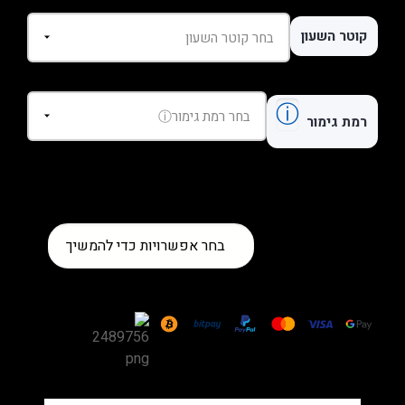
קוטר השעון
ⓘ
רמת גימור
כמות
בחר אפשרויות כדי להמשיך
של
שעון
Hublot
Big
Bang
Steel
Diamonds