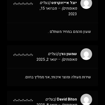
יובל אייזנקרפט
(בעלים
מאומתים)
–
פברואר 15,
2023
שעון מהמם במחיר משתלם .
שמעון גורן
(בעלים
מאומתים)
–
ינואר 2, 2025
שירות מעולה ומוצר איכותי, אני ממליץ בחום.
David Biton
(בעלים