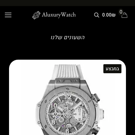
0
0.00₪
השעונים שלנו
במבצע