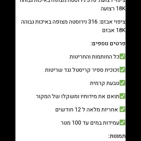
ציפוי רצועה: 316 נירוסטה מצופה באיכות גבוהה
18K רצועה
ציפוי אבזם: 316 נירוסטה מצופה באיכות גבוהה
18K אבזם
פרטים נוספים:
כל החותמות והחריטות
זכוכית ספיר קריסטל נגד שריטות
טבעת קרמית
תואם את מידותיו ומשקלו של המקור
אחריות מלאה ל 12 חודשים
עמידות במים עד 100 מטר
תמונות: