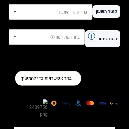
קוטר השעון
ⓘ
רמת גימור
כמות
בחר אפשרויות כדי להמשיך
של
שעון
Hublot
Big
Bang
Unico
Titanium