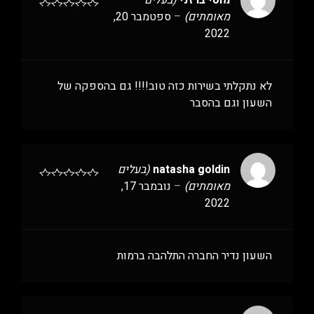
מוטי ברזני
(בעלים
מאומתים)
–
ספטמבר 20,
2022
לא נתקלתי בשירות כזה טוב!!!! גם בהספקה של
השעון וגם בהסבר
natasha goldin
(בעלים
מאומתים)
–
נובמבר 17,
2022
השעון נדיר החברה התלהבה ברמות