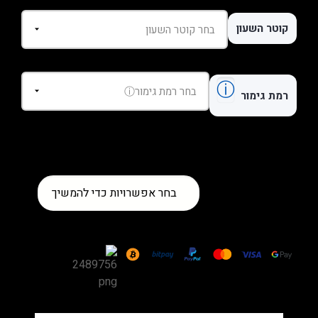
קוטר השעון
ⓘ
רמת גימור
כמות
בחר אפשרויות כדי להמשיך
של
שעון
Hublot
Big
Bang
Unico
Black