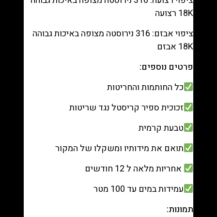
ציפוי רצועה: 316 נירוסטה מצופה באיכות גבוהה
18K רצועה
ציפוי אבזם: 316 נירוסטה מצופה באיכות גבוהה
18K אבזם
פרטים נוספים:
כל החותמות והחריטות
זכוכית ספיר קריסטל נגד שריטות
טבעת קרמית
תואם את מידותיו ומשקלו של המקור
אחריות מלאה ל 12 חודשים
עמידות במים עד 100 מטר
תמונות: