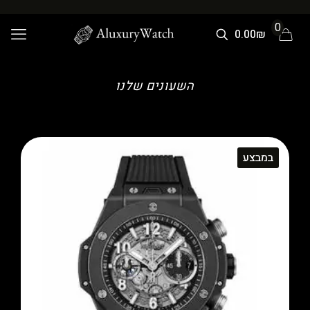
0
0.00₪
השעונים שלנו
במבצע