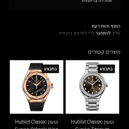
ומודרני בו זמנית.
הוסף חוות דעת
עליך
להתחבר
כדי לפרסם ביקורת.
מוצרים קשורים
במבצע
במבצע
שעון Hublot Classic
שעון Hublot Classic