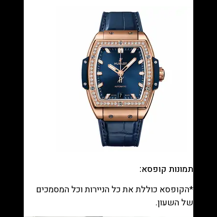
תמונות קופסא:
*הקופסא כוללת את כל הניירות וכל המסמכים
של השעון.