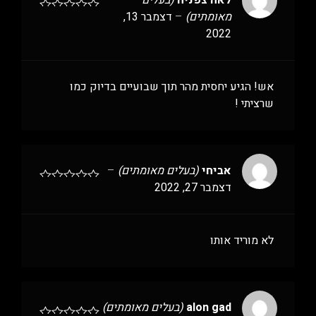
לאה צפניה
(בעלים
מאומתים)
–
דצמבר 13,
2022
אש! הגיע יחסית מהר תוך שבועיים בדיוק כמו
שרציתי !
אביחי
(בעלים מאומתים)
–
דצמבר 27, 2022
לא מוריד אותו
alon gad
(בעלים מאומתים)