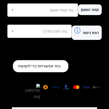
קוטר השעון
ⓘ
רמת גימור
כמות
בחר אפשרויות כדי להמשיך
של
שעון
Hublot
Spirit
of
Big
Bang