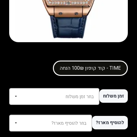
קוד קופון 100₪ הנחה - TIME
זמן משלוח
להוסיף מארז?