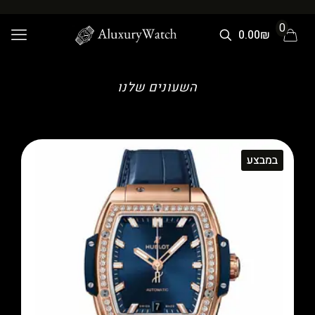
0
0.00₪
השעונים שלנו
במבצע