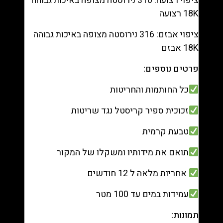
ציפוי רצועה: 316 נירוסטה מצופה באיכות גבוהה
18K רצועה
ציפוי אבזם: 316 נירוסטה מצופה באיכות גבוהה
18K אבזם
פרטים נוספים:
כל החותמות והחריטות
זכוכית ספיר קריסטל נגד שריטות
טבעת קרמית
תואם את מידותיו ומשקלו של המקור
אחריות מלאה ל 12 חודשים
עמידות במים עד 100 מטר
תמונות: