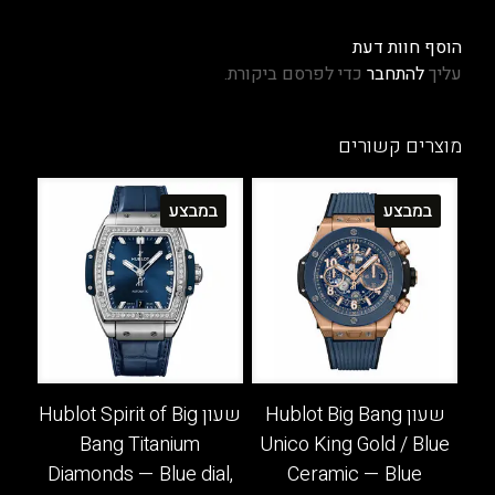
הוסף חוות דעת
עליך
להתחבר
כדי לפרסם ביקורת.
מוצרים קשורים
במבצע
במבצע
שעון Hublot Big Bang
שעון Hublot Spirit of Big
Bang Titanium
Unico King Gold / Blue
Diamonds — Blue dial,
Ceramic — Blue