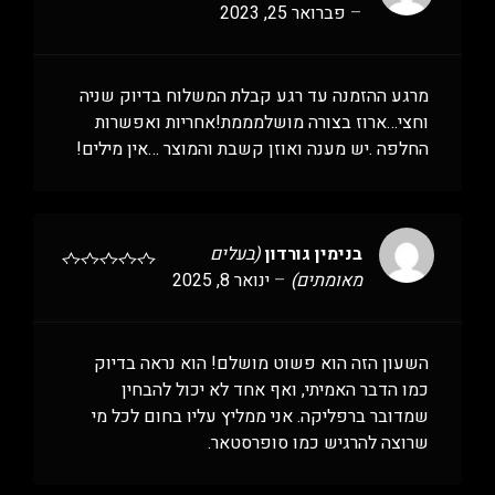
–
פברואר 25, 2023
מרגע ההזמנה עד רגע קבלת המשלוח בדיוק שניה
וחצי…ארוז בצורה מושלמממת!אחריות ואפשרות
החלפה .יש מענה ואוזן קשבת והמוצר …אין מילים!
בנימין גורדון
(בעלים
מאומתים)
–
ינואר 8, 2025
השעון הזה הוא פשוט מושלם! הוא נראה בדיוק
כמו הדבר האמיתי, ואף אחד לא יכול להבחין
שמדובר ברפליקה. אני ממליץ עליו בחום לכל מי
שרוצה להרגיש כמו סופרסטאר.