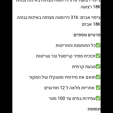
ציפוי רצועה: 316 נירוסטה מצופה באיכות גבוהה
18K רצועה
ציפוי אבזם: 316 נירוסטה מצופה באיכות גבוהה
18K אבזם
פרטים נוספים:
כל החותמות והחריטות
זכוכית ספיר קריסטל נגד שריטות
טבעת קרמית
תואם את מידותיו ומשקלו של המקור
אחריות מלאה ל 12 חודשים
עמידות במים עד 100 מטר
תמונות: