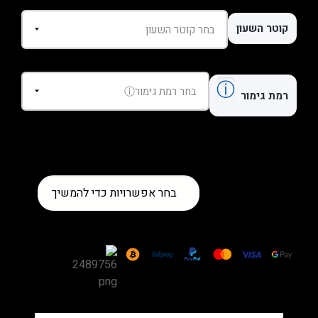
קוטר השעון
ⓘ
רמת גימור
כמות
בחר אפשרויות כדי להמשיך
של
שעון
Hublot
Big
Bang
Rose
Gold