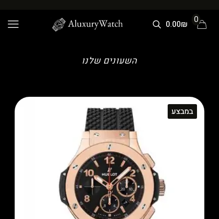
0
0.00₪
השעונים שלנו
במבצע