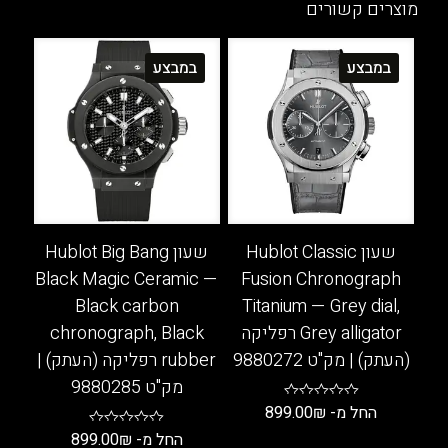
מוצרים קשורים
במבצע
במבצע
שעון Hublot Classic
שעון Hublot Big Bang
Black Magic Ceramic —
Fusion Chronograph
Black carbon
Titanium — Grey dial,
Grey alligator רפליקה
chronograph, Black
(העתק) | מק"ט 9880272
rubber רפליקה (העתק) |
מק"ט 9880285
החל מ-
₪
899.00
החל מ-
₪
899.00
למוצר