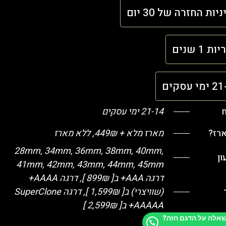
יות החזרה של 30 יום
ת 1 שנים
י עסקים
ח
21-14 ימי עסקים
ארז?
מארז מלא + 449₪, ללא מארז
28mm, 34mm, 36mm, 38mm, 40mm,
ן
41mm, 42mm, 43mm, 44mm, 45mm
דרגה AAA+ ב[ 899₪ ], דרגה AAAA+
(שוויצרי) ב[ 1,599₪ ], דרגה SuperClone
+AAAAA ב[ 2,599₪ ]
שאלה על הדגם הזה?