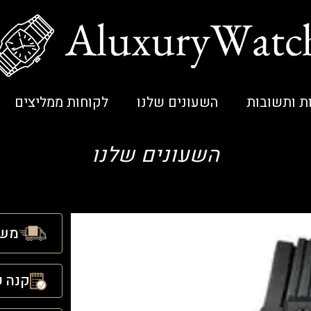
ת ותשובות
השעונים שלנו
לקוחות ממליצים
השעונים שלנו
משל
קנה ע