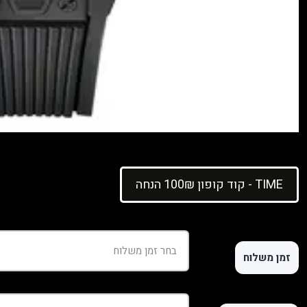
קוד קופון 100₪ הנחה - TIME
זמן משלוח