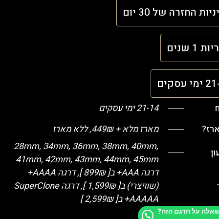
יות החזרה של 30 יום
ת 1 שנים
י עסקים
ח
21-14 ימי עסקים
ארז?
מארז מלא + 449₪, ללא מארז
28mm, 34mm, 36mm, 38mm, 40mm,
ן
41mm, 42mm, 43mm, 44mm, 45mm
דרגה AAA+ ב[ 899₪ ], דרגה AAAA+
(שוויצרי) ב[ 1,599₪ ], דרגה SuperClone
+AAAAA ב[ 2,599₪ ]
שאלה על הדגם הזה?