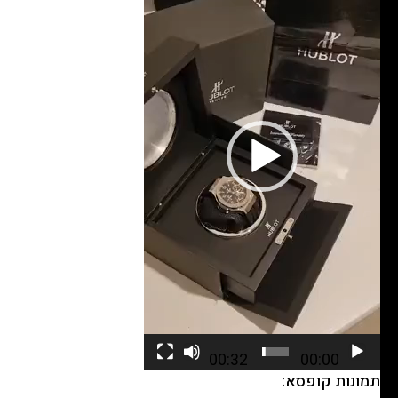
00:32
00:00
תמונות קופסא: