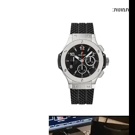
תמונות:
נגן
וידאו