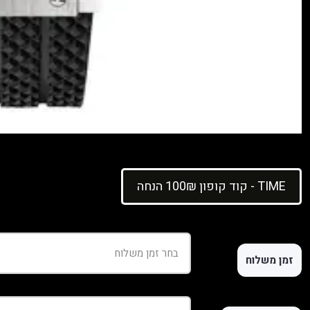
קוד קופון 100₪ הנחה - TIME
זמן משלוח