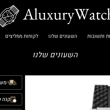
ת ותשובות
השעונים שלנו
לקוחות ממליצים
השעונים שלנו
משל
קנה ע