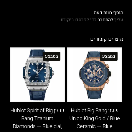
הוסף חוות דעת
עליך
להתחבר
כדי לפרסם ביקורת.
מוצרים קשורים
במבצע
במבצע
שעון Hublot Big Bang
שעון Hublot Spirit of Big
Bang Titanium
Unico King Gold / Blue
Diamonds — Blue dial,
Ceramic — Blue