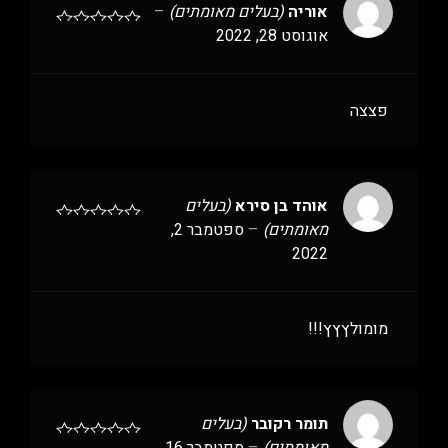
אוריה
(בעלים מאומתים)
–
אוגוסט 28, 2022
פצצה
אוהד בן סירא
(בעלים
מאומתים)
–
ספטמבר 2,
2022
מומולץץץ!!!
תומר רקובר
(בעלים