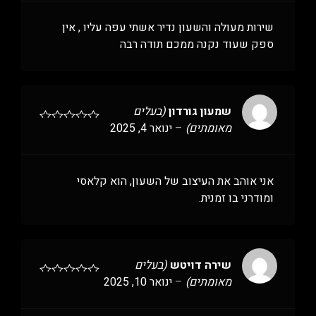
שירות מעולה והשעון נדיר אשתי עפה עליו , אין
ספק שעוד נקנה ממכם תודה רבה
שמעון גורדון
(בעלים
מאומתים)
–
ינואר 4, 2025
אני אוהב את העיצוב של השעון, הוא קלאסי
ומודרני בו זמנית.
שירה דויטש
(בעלים
מאומתים)
–
ינואר 10, 2025