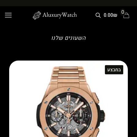
0
0.00₪
השעונים שלנו
במבצע