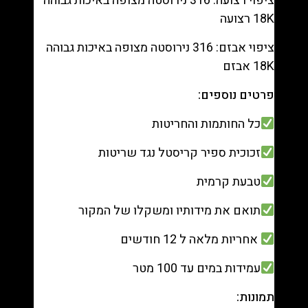
ציפוי רצועה: 316 נירוסטה מצופה באיכות גבוהה
18K רצועה
ציפוי אבזם: 316 נירוסטה מצופה באיכות גבוהה
18K אבזם
פרטים נוספים:
כל החותמות והחריטות
זכוכית ספיר קריסטל נגד שריטות
טבעת קרמית
תואם את מידותיו ומשקלו של המקור
אחריות מלאה ל 12 חודשים
עמידות במים עד 100 מטר
תמונות: