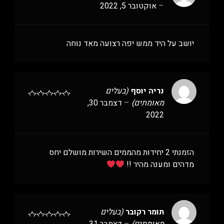
–
אוקטובר 5, 2022
יושב על היד ממש יפה רצועה מאד נוחה
נריה יוסף
(בעלים
מאומתים)
–
דצמבר 30,
2022
הזמנתי 2 יחידות מהממים השירות מושלם יחס
מדהים ומענה מהיר !!
תומר רקובר
(בעלים