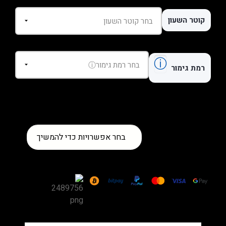
קוטר השעון
ⓘ
רמת גימור
כמות
בחר אפשרויות כדי להמשיך
של
שעון
Hublot
Classic
Fusion
Chronograph
King