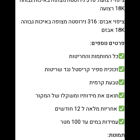
ציפוי רצועה: 316 נירוסטה מצופה באיכות גבוהה
18K רצועה
ציפוי אבזם: 316 נירוסטה מצופה באיכות גבוהה
18K אבזם
פרטים נוספים:
כל החותמות והחריטות
זכוכית ספיר קריסטל נגד שריטות
טבעת קרמית
תואם את מידותיו ומשקלו של המקור
אחריות מלאה ל 12 חודשים
עמידות במים עד 100 מטר
תמונות: