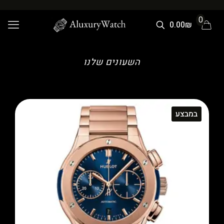
0
0.00₪
השעונים שלנו
במבצע