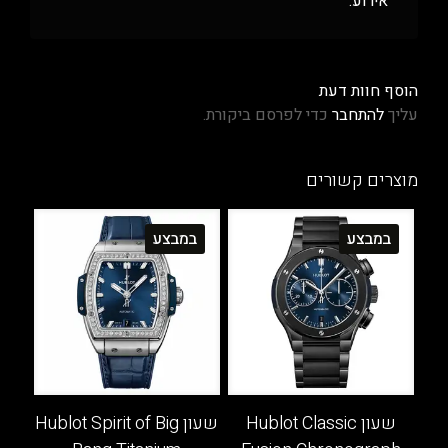
אירוע.
הוסף חוות דעת
עליך
להתחבר
כדי לפרסם ביקורת.
מוצרים קשורים
במבצע
במבצע
שעון Hublot Classic
שעון Hublot Spirit of Big