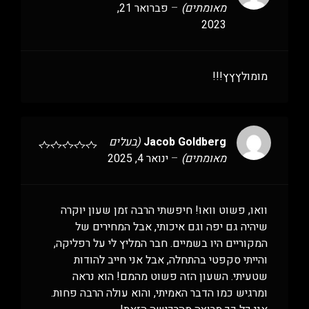
מאומתים)
–
פברואר 21,
2023
מומולץץץ!!!
Jacob Goldberg
(בעלים
מאומתים)
–
ינואר 4, 2025
וואו, פשוט וואו! חיפשתי הרבה זמן שעון יוקרה
שיהיה גם יפה וגם איכותי, אבל המחירים של
המקוריים היו בשמיים. חבר המליץ לי על רפליקה,
והייתי סקפטי בהתחלה, אבל אני חייב להודות
שטעיתי. השעון הזה פשוט מהמם! הוא נראה
ומרגיש כמו הדבר האמיתי, והוא עולה הרבה פחות.