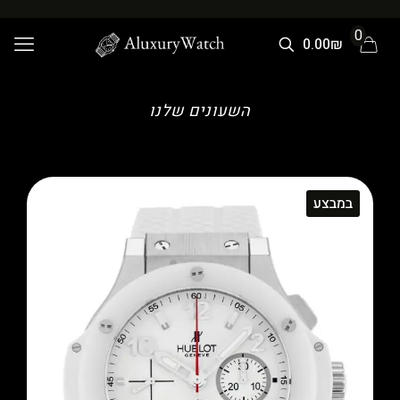
0
0.00₪
השעונים שלנו
במבצע