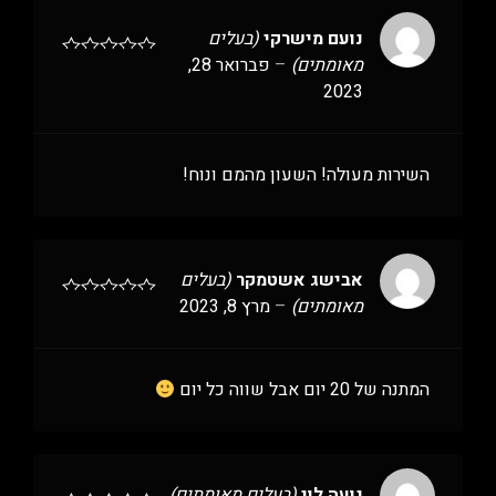
נועם מישרקי
(בעלים
מאומתים)
–
פברואר 28,
2023
השירות מעולה! השעון מהמם ונוח!
אבישג אשטמקר
(בעלים
מאומתים)
–
מרץ 8, 2023
המתנה של 20 יום אבל שווה כל יום
נועה לוי
(בעלים מאומתים)