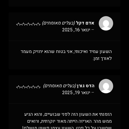
אדם דקל
(בעלים מאומתים)
–
ינואר 16, 2025
השעון עמיד ואיכותי, אני בטוח שהוא יחזיק מעמד
לאורך זמן.
הדס גורן
(בעלים מאומתים)
–
ינואר 19, 2025
הזמנתי את השעון הזה לפני שבועיים, והוא הגיע
ממש מהר. האריזה הייתה מאוד יוקרתית, ורואים
שחשבו על כל פרט. השעון עצמו פשוט מושלם!