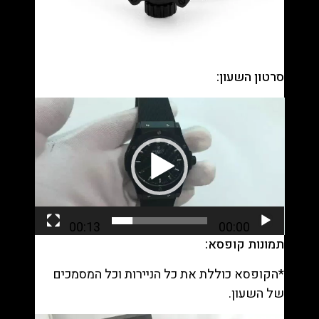
סרטון השעון:
נגן
וידאו
00:13
00:00
תמונות קופסא:
*הקופסא כוללת את כל הניירות וכל המסמכים
של השעון.