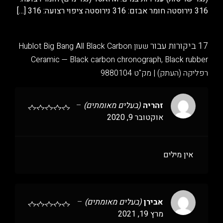
316 נירוסטה חומר אבזם: 316 נירוסטה ציפוי רצועה: 316
[…]
17 ביקורות עבור
שעון Hublot Big Bang All Black Carbon
Ceramic — Black carbon chronograph, Black rubber
רפליקה (העתק) | מק"ט 9880104
זהריה
(בעלים מאומתים)
–
אוקטובר 9, 2020
אין מילים
אבירן
(בעלים מאומתים)
–
מרץ 19, 2021