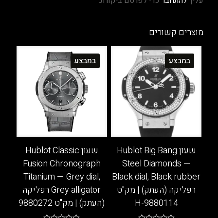
עליך
להתחבר
כדי לפרסם ביקורת.
מוצרים קשורים
במבצע
במבצע
שעון Hublot Big Bang
שעון Hublot Classic
Fusion Chronograph
Steel Diamonds —
Titanium — Grey dial,
Black dial, Black rubber
רפליקה (העתק) | מק"ט
Grey alligator רפליקה
9880114-H
(העתק) | מק"ט 9880272