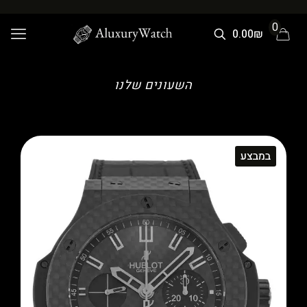
0
0.00₪
השעונים שלנו
במבצע