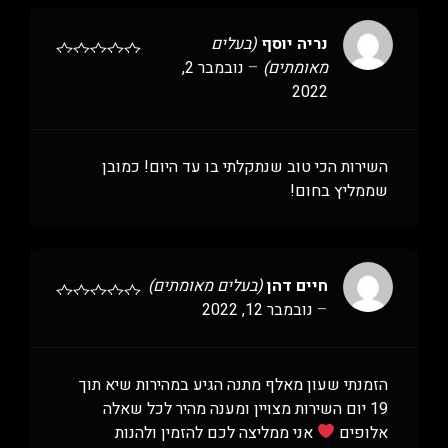
נריה יוסף
(בעלים
מאומתים)
–
נובמבר 2,
2022
השירות הכי טוב שנתקלתי בו עד היום! כמובן
שממליץ בחום!
חיים דהן
(בעלים מאומתים)
–
נובמבר 12, 2022
הזמנתי שעון מאלף מתנה הגיע במהירות שיא תוך
19 יום השירות מצויין ומענה מהיר לכל שאלה
אלופים
אני ממליצה לכם להזמין ולהנות