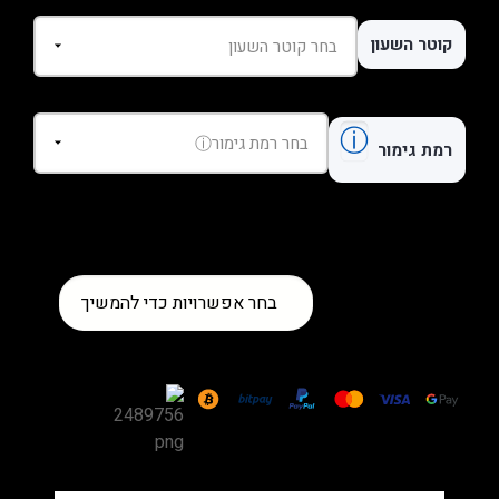
קוטר השעון
ⓘ
רמת גימור
כמות
בחר אפשרויות כדי להמשיך
של
שעון
Cartier
Tank
Anglaise
Small
Steel