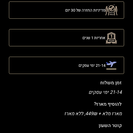
מדיניות החזרה של 30 יום
אחריות 1 שנים
21-14 ימי עסקים
זמן משלוח
21-14 ימי עסקים
להוסיף מארז?
מארז מלא + 449₪, ללא מארז
קוטר השעון