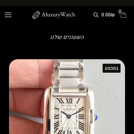
0
0.00₪
השעונים שלנו
במבצע