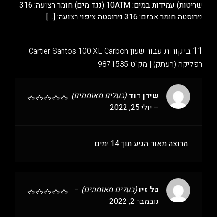
שריטות) עמידות במים: 10ATM (נגד מים) חומר רצועה: 316
נירוסטה חומר אבזם: 316 נירוסטה ציפוי רצועה:
[…]
11 ביקורות עבור
שעון Cartier Santos 100 XL Carbon
רפליקה (העתק) | מק"ט 9871535
שירן דוד
(בעלים מאומתים)
–
יולי 25, 2022
מרוצה מאוד הגיע תוך 14 ימים
טל זיו
(בעלים מאומתים)
–
נובמבר 2, 2022