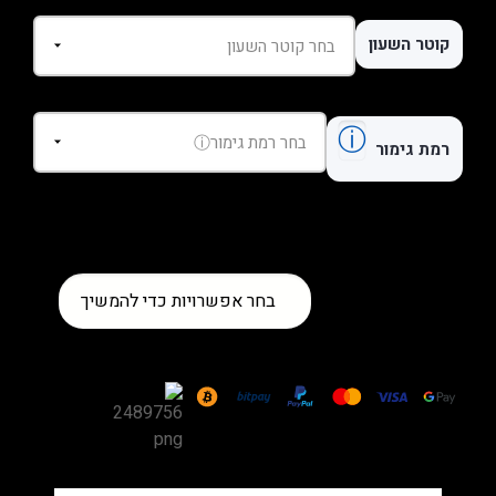
קוטר השעון
ⓘ
רמת גימור
כמות
בחר אפשרויות כדי להמשיך
של
שעון
Cartier
Santos
100
XL
Carbon