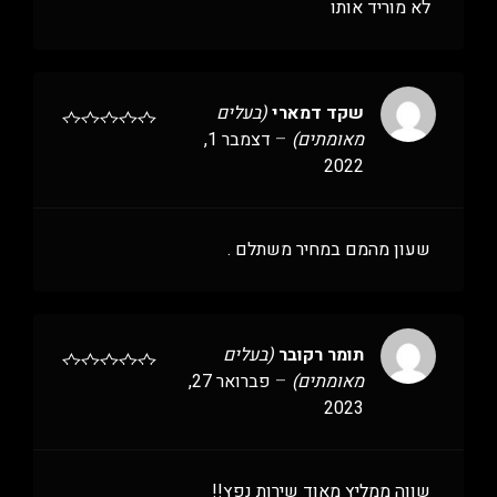
לא מוריד אותו
שקד דמארי
(בעלים
מאומתים)
–
דצמבר 1,
2022
שעון מהמם במחיר משתלם .
תומר רקובר
(בעלים
מאומתים)
–
פברואר 27,
2023
שווה ממליץ מאוד שירות נפץ!!