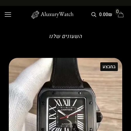
0
0.00₪
השעונים שלנו
במבצע