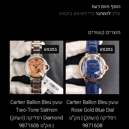
הוסף חוות דעת
עליך
להתחבר
כדי לפרסם ביקורת.
מוצרים קשורים
במבצע
במבצע
שעון Cartier Ballon Bleu
שעון Cartier Ballon Bleu
Two-Tone Salmon
Rose Gold Blue Dial
רפליקה (העתק) | מק"ט
Diamond רפליקה (העתק)
9871608
| מק"ט 9871606