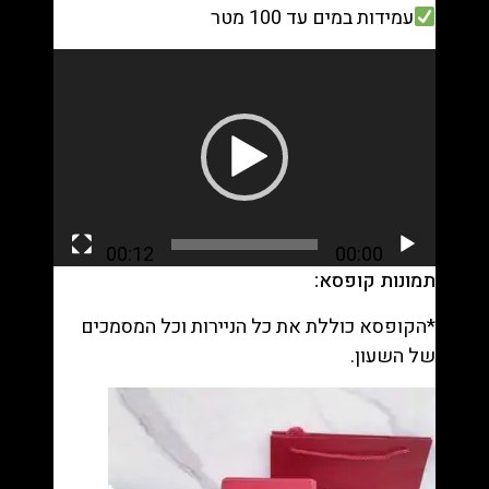
עמידות במים עד 100 מטר
נגן
וידאו
00:12
00:00
תמונות קופסא:
*הקופסא כוללת את כל הניירות וכל המסמכים
של השעון.