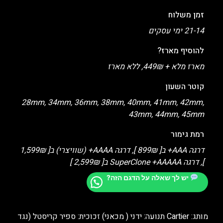
זמן משלוח
21-14 ימי עסקים
להוסיף מארז?
מארז מלא + 449₪, ללא מארז
קוטר השעון
28mm, 34mm, 36mm, 38mm, 40mm, 41mm, 42mm,
43mm, 44mm, 45mm
רמת גימור
דרגה AAA+ ב[ 899₪ ], דרגה AAAA+ (שוויצרי) ב[ 1,599₪
], דרגה SuperClone +AAAAA ב[ 2,599₪ ]
יש לך שאלה על הדגם הזה?
מותג: Cartier תנועה: ידני ( מכאני) זכוכית: ספיר קריסטל (נגד