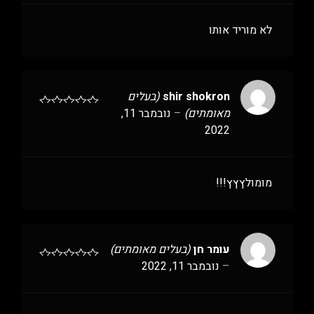
לא מוריד אותו
shir shokron
(בעלים
מאומתים)
–
נובמבר 11,
2022
מומולץץץ!!!
עומר חן
(בעלים מאומתים)
–
נובמבר 11, 2022