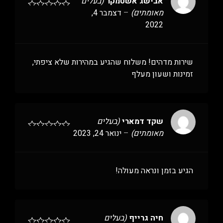
אבישג אשטמקר
(בעלים
מאומתים)
–
דצמבר 4,
2022
שירות מדהים! משלוח שהגיע במהירות שלא ציפתי,
זמינות ושעון מעלף
שקד דמארי
(בעלים
מאומתים)
–
ינואר 24, 2023
הגיע בזמן ונראה מעולה!
חיה גרייף
(בעלים