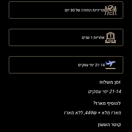
מדיניות החזרה של 30 יום
אחריות 1 שנים
21-14 ימי עסקים
זמן משלוח
21-14 ימי עסקים
להוסיף מארז?
מארז מלא + 449₪, ללא מארז
קוטר השעון