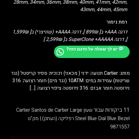
28mm, 34mm, 36mm, 38mm, 40mm, 41mm, 42mm,
43mm, 44mm, 45mm
רמת גימור
דרגה AAA+ ב[ 899₪ ], דרגה AAAA+ (שוויצרי) ב[ 1,599₪
], דרגה SuperClone +AAAAA ב[ 2,599₪ ]
יש לך שאלה על הדגם הזה?
מותג: Cartier תנועה: ידני ( מכאני) זכוכית: ספיר קריסטל (נגד
שריטות) עמידות במים: 10ATM (נגד מים) חומר רצועה: 316
נירוסטה חומר אבזם: 316 נירוסטה ציפוי רצועה:
[…]
11 ביקורות עבור
שעון Cartier Santos de Cartier Large
Steel Blue Dial Blue Bezel רפליקה (העתק) | מק"ט
9871557