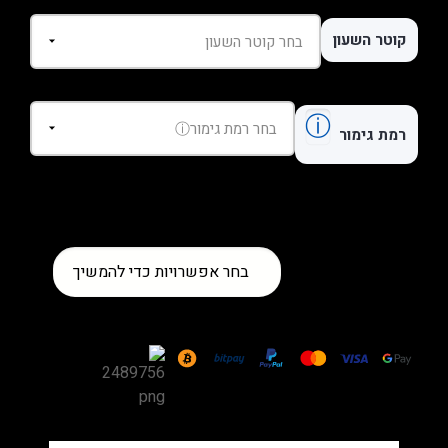
קוטר השעון
ⓘ
רמת גימור
כמות
בחר אפשרויות כדי להמשיך
של
שעון
Cartier
Santos
de
Cartier
Large