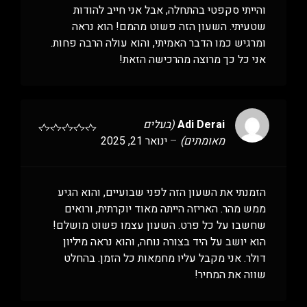
והייתי סקפטי בהתחלה, אבל אני חייב להודות
שטעיתי. השעון הזה פשוט מהמם! הוא נראה
ומרגיש כמו הדבר האמיתי, והוא עולה הרבה פחות.
אני כל כך מרוצה מהרכישה הזאת!
Adi Derai
(בעלים
מאומתים)
–
ינואר 21, 2025
הזמנתי את השעון הזה לפני שבועיים, והוא הגיע
ממש מהר. האריזה הייתה מאוד יוקרתית, ורואים
שחשבו על כל פרט. השעון עצמו פשוט מושלם!
הוא יושב על היד בצורה נוחה, והוא נראה מיליון
דולר. אני מקבל עליו מחמאות כל הזמן. בהחלט
שווה את המחיר!