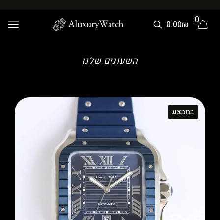
0
0.00₪
השעונים שלנו
במבצע