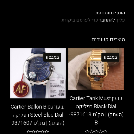
הוסף חוות דעת
עליך
להתחבר
כדי לפרסם ביקורת.
מוצרים קשורים
במבצע
במבצע
שעון Cartier Tank Must
Black Dial רפליקה
שעון Cartier Ballon Bleu
(העתק) | מק"ט 9871613-
Steel Blue Dial רפליקה
B
(העתק) | מק"ט 9871607