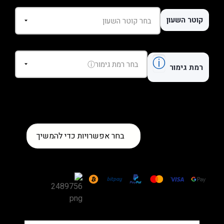
קוטר השעון
ⓘ
רמת גימור
כמות
בחר אפשרויות כדי להמשיך
של
שעון
Cartier
Santos
de
Cartier
Large