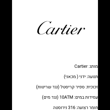
Steel
ADLC
Gray
Dial
רפליקה
(העתק)
|
מק"ט
9871566
מותג: Cartier
תנועה: ידני ( מכאני)
זכוכית: ספיר קריסטל (נגד שריטות)
עמידות במים: 10ATM (נגד מים)
חומר רצועה: 316 נירוסטה