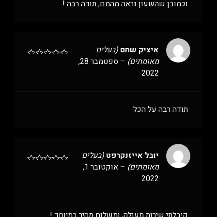
וכמובן שהשעון נראה מהמם, תודה רבה !
איציק שחם
(בעלים
מאומתים)
–
ספטמבר 28,
2022
תודה רבה על הכל
יובל אייזנקרפט
(בעלים
מאומתים)
–
אוקטובר 1,
2022
קיבלתי שירות מעולה, ומשלוח מהיר במיוחד !