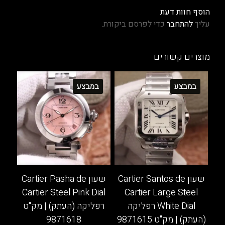
הוסף חוות דעת
עליך
להתחבר
כדי לפרסם ביקורת.
מוצרים קשורים
במבצע
במבצע
שעון Cartier Santos de
שעון Cartier Pasha de
Cartier Steel Pink Dial
Cartier Large Steel
White Dial רפליקה
רפליקה (העתק) | מק"ט
(העתק) | מק"ט 9871615
9871618