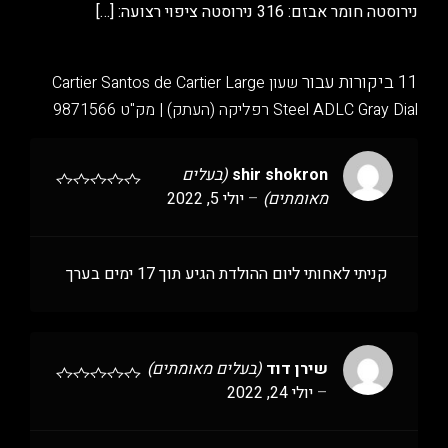
נירוסטה חומר אבזם: 316 נירוסטה ציפוי רצועה:
[…]
11 ביקורות עבור
שעון Cartier Santos de Cartier Large
Steel ADLC Gray Dial רפליקה (העתק) | מק"ט 9871566
shir shokron
(בעלים
מאומתים)
–
יולי 5, 2022
קניתי לאחותי ליום ההולדת הגיע תוך 17 ימים בערך
שירן דוד
(בעלים מאומתים)
–
יולי 24, 2022