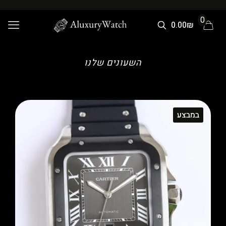
0
0.00₪
השעונים שלנו
במבצע