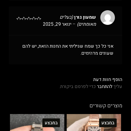
שמעון גורן
(בעלים
מאומתים)
–
ינואר 29, 2025
אני כל כך שמח שגיליתי את החנות הזאת, יש להם
שעונים מדהימים.
הוסף חוות דעת
עליך
להתחבר
כדי לפרסם ביקורת.
מוצרים קשורים
במבצע
במבצע