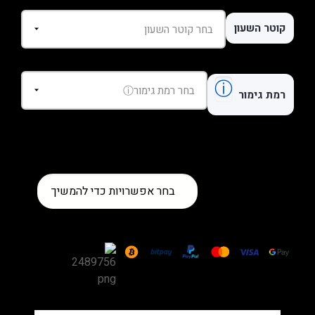
קוטר השעון
ⓘ
רמת גימור
כמות
בחר אפשרויות כדי להמשיך
של
שעון
Cartier
Ballon
Bleu
Two-
Tone