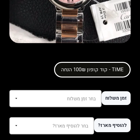
קוד קופון 100₪ הנחה - TIME
זמן משלוח
להוסיף מארז?