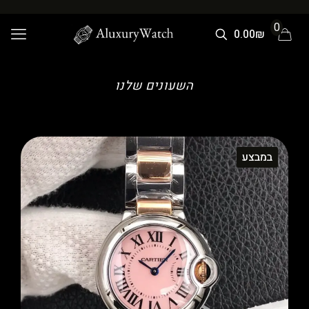
0
0.00₪
השעונים שלנו
במבצע