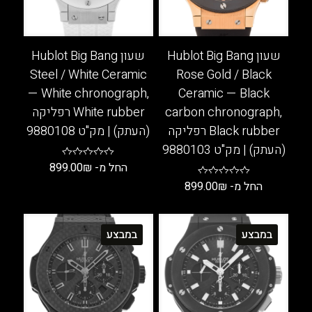
בעמוד
בעמוד
המוצר
המוצר
שעון Hublot Big Bang
שעון Hublot Big Bang
Steel / White Ceramic
Rose Gold / Black
— White chronograph,
Ceramic — Black
carbon chronograph,
White rubber רפליקה
Black rubber רפליקה
(העתק) | מק"ט 9880108
(העתק) | מק"ט 9880103
החל מ-
₪
899.00
החל מ-
₪
899.00
למוצר
זה
למוצר
יש
זה
במבצע
במבצע
מספר
יש
סוגים.
מספר
ניתן
סוגים.
לבחור
ניתן
את
לבחור