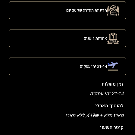
מדיניות החזרה של 30 יום
אחריות 1 שנים
21-14 ימי עסקים
זמן משלוח
21-14 ימי עסקים
להוסיף מארז?
מארז מלא + 449₪, ללא מארז
קוטר השעון