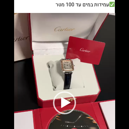
עמידות במים עד 100 מטר
נגן
וידאו