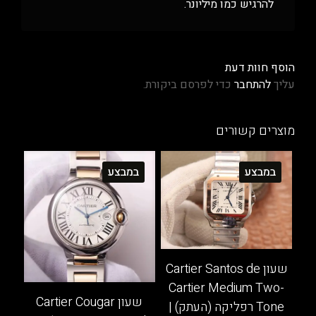
להרגיש כמו מיליונר.
הוסף חוות דעת
עליך
להתחבר
כדי לפרסם ביקורת.
מוצרים קשורים
במבצע
במבצע
שעון Cartier Santos de
Cartier Medium Two-
שעון Cartier Cougar
Tone רפליקה (העתק) |