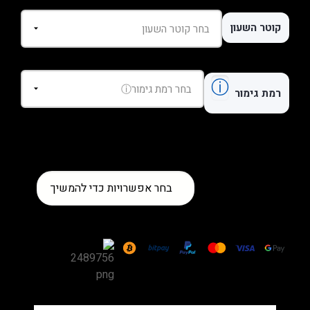
קוטר השעון
ⓘ
רמת גימור
כמות
בחר אפשרויות כדי להמשיך
של
שעון
Cartier
Santos-
Dumont
Large
Two-