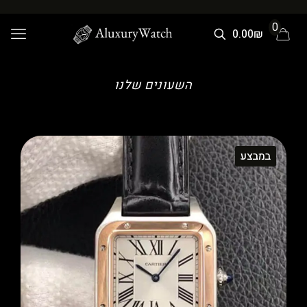
0
0.00₪
השעונים שלנו
במבצע