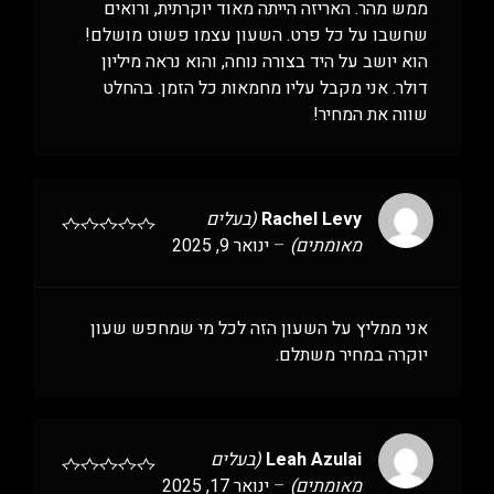
ממש מהר. האריזה הייתה מאוד יוקרתית, ורואים
שחשבו על כל פרט. השעון עצמו פשוט מושלם!
הוא יושב על היד בצורה נוחה, והוא נראה מיליון
דולר. אני מקבל עליו מחמאות כל הזמן. בהחלט
שווה את המחיר!
Rachel Levy
(בעלים
מאומתים)
–
ינואר 9, 2025
אני ממליץ על השעון הזה לכל מי שמחפש שעון
יוקרה במחיר משתלם.
Leah Azulai
(בעלים
מאומתים)
–
ינואר 17, 2025