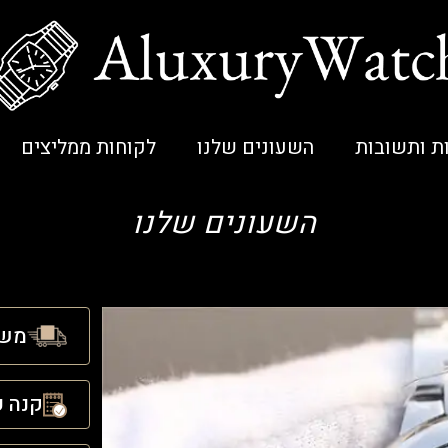
ת ותשובות
השעונים שלנו
לקוחות ממליצים
השעונים שלנו
משל
קנה ע