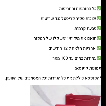
כל החותמות והחריטות
זכוכית ספיר קריסטל נגד שריטות
טבעת קרמית
תואם את מידותיו ומשקלו של המקור
אחריות מלאה ל 12 חודשים
עמידות במים עד 100 מטר
תמונות קופסא:
*הקופסא כוללת את כל הניירות וכל המסמכים של השעון.