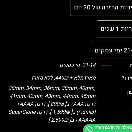
יות החזרה של 30 יום
ת 1 שנים
י עסקים
ח
21-14 ימי עסקים
ארז?
מארז מלא + 449₪, ללא מארז
28mm, 34mm, 36mm, 38mm, 40mm,
ן
41mm, 42mm, 43mm, 44mm, 45mm
דרגה AAA+ ב[ 899₪ ], דרגה AAAA+
(שוויצרי) ב[ 1,599₪ ], דרגה SuperClone
+AAAAA ב[ 2,599₪ ]
שאלה על הדגם הזה?