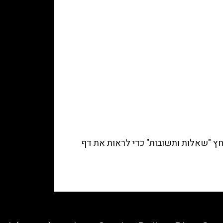
ץ "
שאלות ותשובות
" כדי לראות את דף