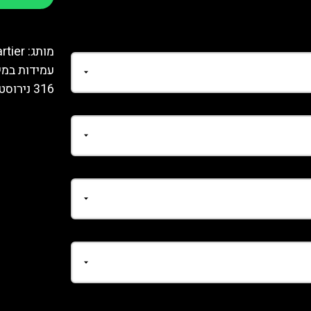
316 נירוסטה ציפוי רצועה: