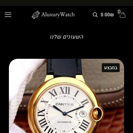
0
0.00₪
השעונים שלנו
במבצע