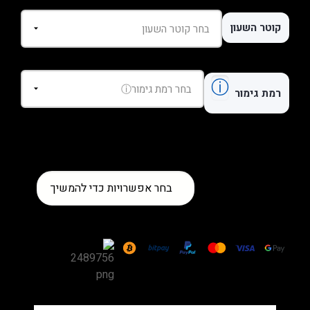
קוטר השעון
ⓘ
רמת גימור
כמות
בחר אפשרויות כדי להמשיך
של
שעון
Cartier
Ballon
Bleu
Yellow
Gold