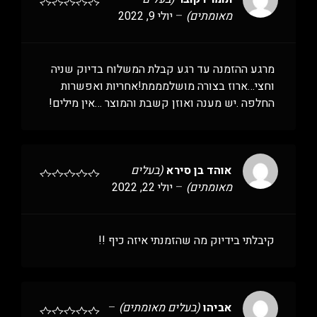
מאומתים)
–
יולי 9, 2022
מרגע ההזמנה עד רגע קבלת המשלוח בדיוק שניה
וחצי…ארוז בצורה מושלמממת!אחריות ואפשרות
החלפה .יש מענה ואוזן קשבת והמוצר …אין מילים!
אוהד בן סירא
(בעלים
מאומתים)
–
יולי 22, 2022
קיבלתי בידיוק מה שהזמנתי איזה כיף !!
אביהו
(בעלים מאומתים)
–