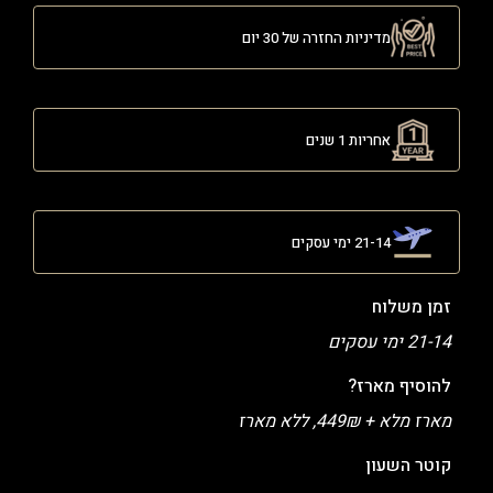
מדיניות החזרה של 30 יום
אחריות 1 שנים
21-14 ימי עסקים
זמן משלוח
21-14 ימי עסקים
להוסיף מארז?
מארז מלא + 449₪, ללא מארז
קוטר השעון