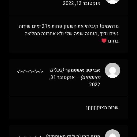
אוקטובר 12, 2022
מדהימים! קיבלתי את השעון פחות מ21 ימים שירות
נעים וכיף, הזמנה שניה שלי ולא אחרונה ממליצה
בחום
אבישג אשטמקר
(בעלים
מאומתים)
–
אוקטובר 31,
2022
שרות מצויןןןןןןןן
חיים דהן
(בעלים מאומתים)