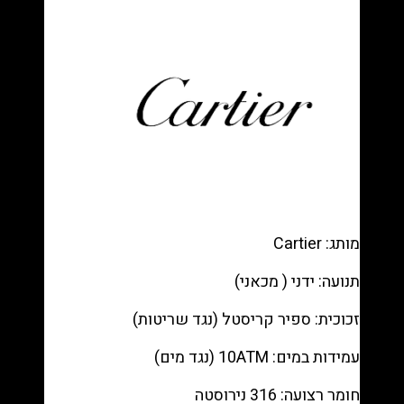
Diamond
Bezel
רפליקה
(העתק)
|
מק"ט
9871522
מותג: Cartier
תנועה: ידני ( מכאני)
זכוכית: ספיר קריסטל (נגד שריטות)
עמידות במים: 10ATM (נגד מים)
חומר רצועה: 316 נירוסטה