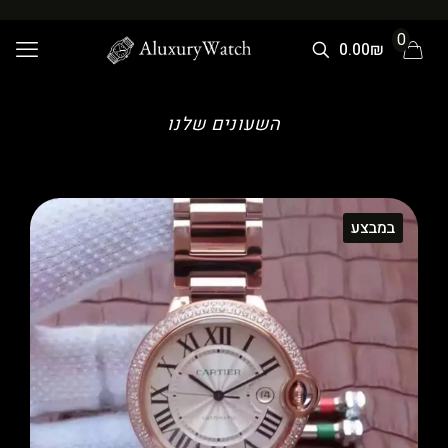
0
0.00₪
השעונים שלנו
במבצע