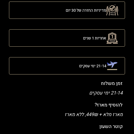
מדיניות החזרה של 30 יום
אחריות 1 שנים
21-14 ימי עסקים
זמן משלוח
21-14 ימי עסקים
להוסיף מארז?
מארז מלא + 449₪, ללא מארז
קוטר השעון