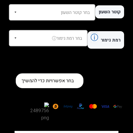
קוטר השעון
ⓘ
רמת גימור
כמות
בחר אפשרויות כדי להמשיך
של
שעון
Cartier
Ballon
Bleu
Rose
Gold