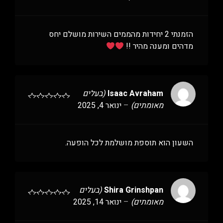
הזמנתי 2 יחידות מהממים השירות מושלם יחס
מדהים ומענה מהיר !!
Isaac Avraham
(בעלים
מאומתים)
–
ינואר 4, 2025
השעון הוא תוספת מושלמת לכל הופעה.
Shira Grinshpan
(בעלים
מאומתים)
–
ינואר 14, 2025