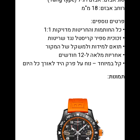
רוחב אבזם: 18 מ"מ
פרטים נוספים:
• כל החותמות והחריטות מדויקות 1:1
• זכוכית ספיר קריסטל נגד שריטות
• תואם למידות ולמשקל של המקור
• אחריות מלאה ל-12 חודשים
• קל במיוחד – נוח על פרק היד לאורך כל היום
תמונות: