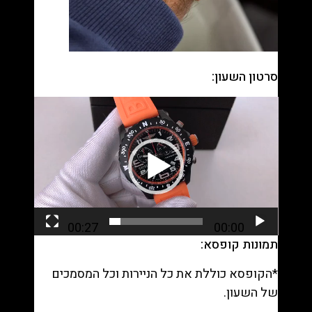
סרטון השעון:
נגן
וידאו
00:27
00:00
תמונות קופסא:
*הקופסא כוללת את כל הניירות וכל המסמכים
של השעון.