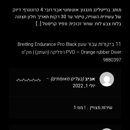
מותג: ברייטלינג מנגנון: אוטומטי אבני רובי: 4 כרונוגרף: דיוק
של עשירית השנייה, טיימר עד 30 דקות תאריך: חלון תצוגה
בלוח צבע לוח: שחור זכוכית: ספיר קריסטל
[…]
11 ביקורות עבור
שעון Breitling Endurance Pro Black
PVD — Orange rubber Diver רפליקה (העתק) | מק"ט
9880397
אביב
(בעלים מאומתים)
–
יולי 1, 2022
שירות מצויין …! מס 1