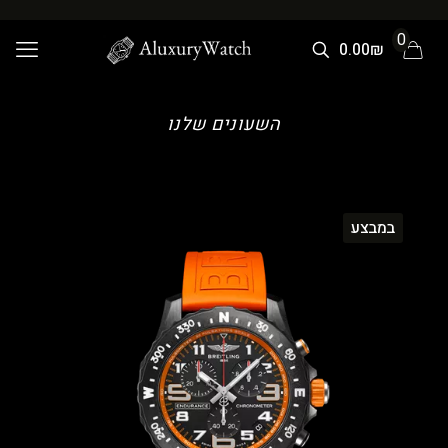
0
0.00₪
השעונים שלנו
במבצע