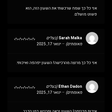
אני כל כך שמח שרכשתי את השעון הזה, הוא
פשוט מושלם.
Sarah Malka
(בעלים
מאומתים)
–
ינואר 17, 2025
אני כל כך מרוצה מהרכישה! השעון יפהפה ואיכותי.
Ethan Dadon
(בעלים
מאומתים)
–
ינואר 17, 2025
איכות מדהימה! השעון נראה ומרגיש כמו הדבר