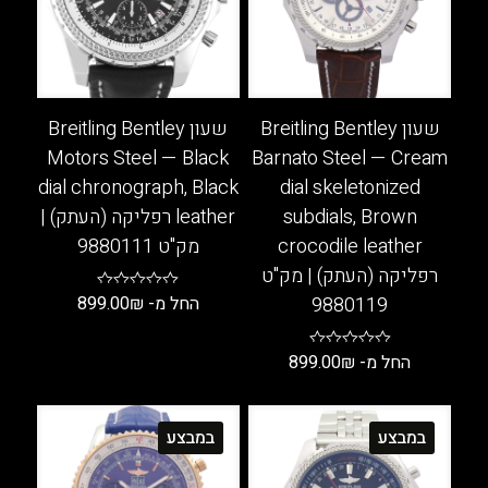
שעון Breitling Bentley
שעון Breitling Bentley
Motors Steel — Black
Barnato Steel — Cream
dial chronograph, Black
dial skeletonized
subdials, Brown
leather רפליקה (העתק) |
crocodile leather
מק"ט 9880111
רפליקה (העתק) | מק"ט
9880119
החל מ-
₪
899.00
למוצר
החל מ-
₪
899.00
זה
יש
למוצר
מספר
זה
במבצע
במבצע
סוגים.
יש
ניתן
מספר