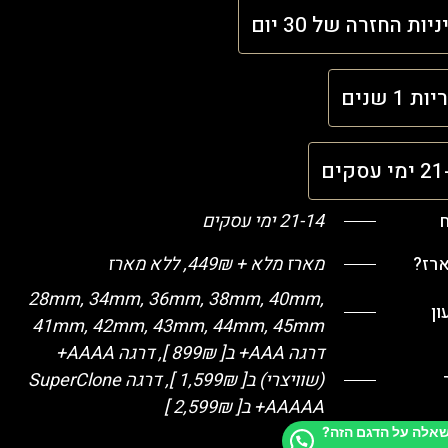
יות החזרה של 30 יום
ת 1 שנים
י עסקים
ח
21-14 ימי עסקים
ארז?
מארז מלא + 449₪, ללא מארז
28mm, 34mm, 36mm, 38mm, 40mm,
ן
41mm, 42mm, 43mm, 44mm, 45mm
דרגה AAA+ ב[ 899₪ ], דרגה AAAA+
(שוויצרי) ב[ 1,599₪ ], דרגה SuperClone
+AAAAA ב[ 2,599₪ ]
שאלה על הדגם הזה?