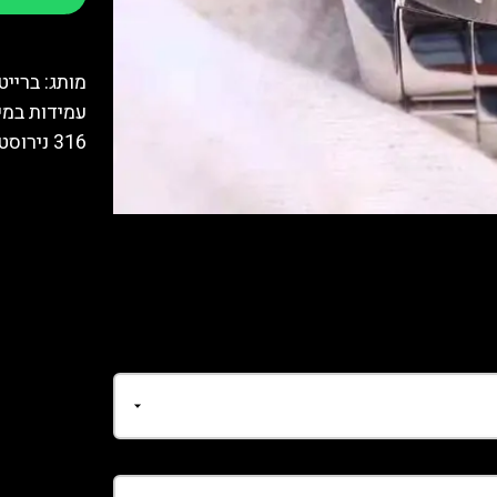
מותג: ברייט
316 נירוסטה ציפוי רצועה: 316 נירוסטה