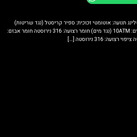
לינג תנועה: אוטומטי זכוכית: ספיר קריסטל (נגד שריטות)
עמידות במים: 10ATM (נגד מים) חומר רצועה: 316 נירוסטה חומר אבזם:
[…]