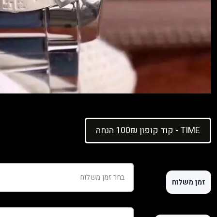
קוד קופון 100₪ הנחה - TIME
זמן משלוח