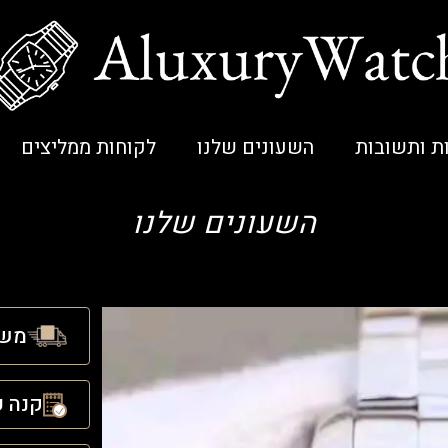
ת ותשובות
השעונים שלנו
לקוחות ממליצים
השעונים שלנו
משל
קנה ע