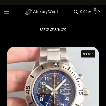
0
0.00₪
השעונים שלנו
במבצע