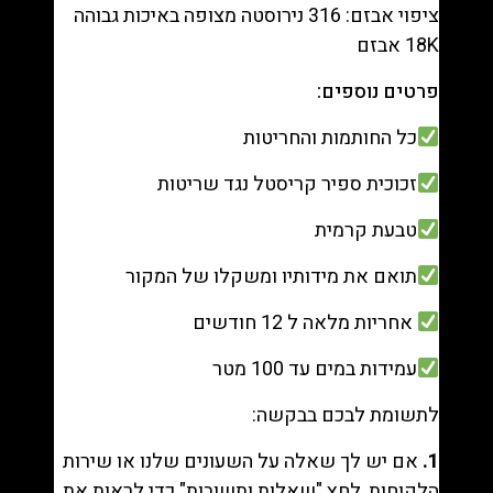
ציפוי אבזם: 316 נירוסטה מצופה באיכות גבוהה
18K אבזם
פרטים נוספים:
כל החותמות והחריטות
זכוכית ספיר קריסטל נגד שריטות
טבעת קרמית
תואם את מידותיו ומשקלו של המקור
אחריות מלאה ל 12 חודשים
עמידות במים עד 100 מטר
לתשומת לבכם בבקשה:
1.
אם יש לך שאלה על השעונים שלנו או שירות
הלקוחות, לחץ "
שאלות ותשובות
" כדי לראות את