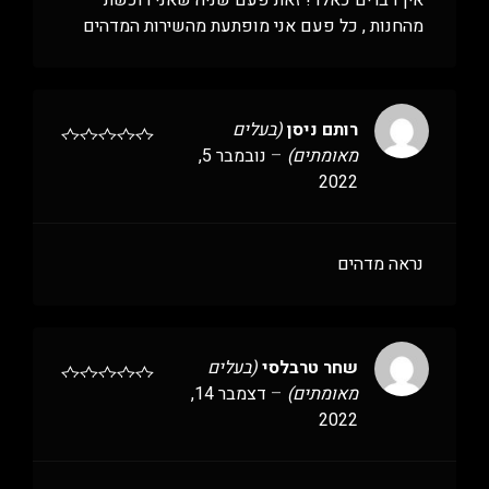
אין דברים כאלו ! זאת פעם שניה שאני רוכשת
מהחנות , כל פעם אני מופתעת מהשירות המדהים
רותם ניסן
(בעלים
מאומתים)
–
נובמבר 5,
2022
נראה מדהים
שחר טרבלסי
(בעלים
מאומתים)
–
דצמבר 14,
2022