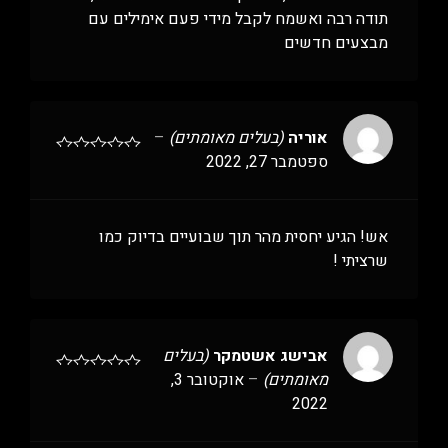
תודה רבה ואשמח לקבל מידי פעם אימילים עם
מבצעים חדשים
אוריה
(בעלים מאומתים)
–
ספטמבר 27, 2022
אש! הגיע יחסית מהר תוך שבועיים בדיוק כמו
שרציתי !
אבישג אשטמקר
(בעלים
מאומתים)
–
אוקטובר 3,
2022