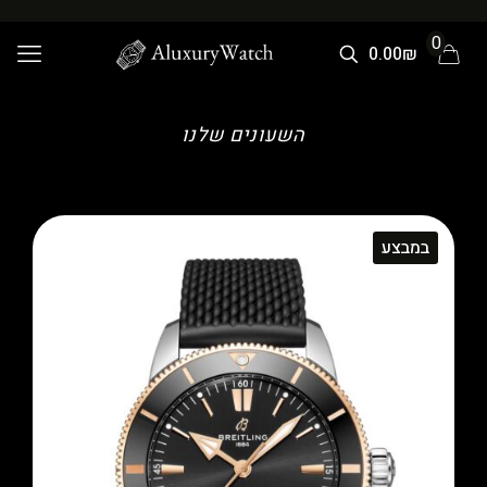
0
0.00₪
השעונים שלנו
במבצע