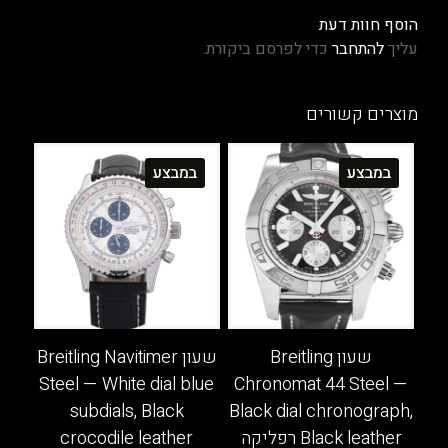
הוסף חוות דעת
עליך
להתחבר
כדי לפרסם ביקורת.
מוצרים קשורים
במבצע
במבצע
שעון Breitling
שעון Breitling Navitimer
Steel — White dial blue
Chronomat 44 Steel —
subdials, Black
Black dial chronograph,
Black leather רפליקה
crocodile leather