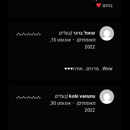
בחום
שאול ברגר
(בעלים
מאומתים)
–
אוגוסט 15,
2022
Wow….מדהים….תודה♥️♥️♥️
kobi vanunu
(בעלים
מאומתים)
–
אוגוסט 30,
2022