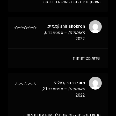
השעון נדיר החברה התלהבה ברמות
shir shokron
(בעלים
מאומתים)
–
ספטמבר 6,
2022
שרות מצויןןןןןןןן
מוטי ברזני
(בעלים
מאומתים)
–
ספטמבר 21,
2022
ממש ממש יפה , מי שקיבלה אותו עונדת אותו ,