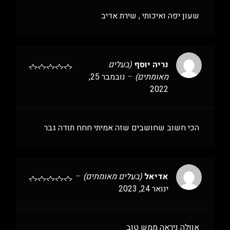
שעון יפה ואיכותי , שירת אדיב
נריה יוסף
(בעלים
מאומתים)
–
נובמבר 25,
2022
הכי חשוב שחושבים שזה אמיתי חחח תודה גבר
אדיאל
(בעלים מאומתים)
–
ינואר 24, 2023
אוולה ניראה ממש טוב