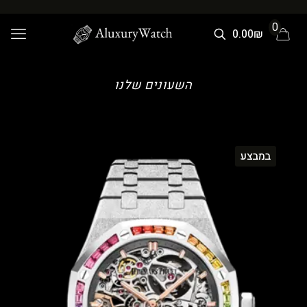
0
0.00₪
השעונים שלנו
במבצע