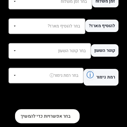
זמן משלוח
להוסיף מארז?
קוטר השעון
ⓘ
רמת גימור
כמות
בחר אפשרויות כדי להמשיך
של