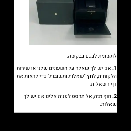
לתשומת לבכם בבקשה:
1.
אם יש לך שאלה על השעונים שלנו או שירות
הלקוחות, לחץ "
שאלות ותשובות
" כדי לראות את
דף השאלות.
2.
חוץ מזה, אל תהסס לפנות אלינו אם יש לך
שאלות.