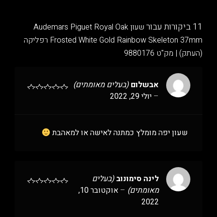
11 ביקורות עבור
שעון Audemars Piguet Royal Oak
Frosted White Gold Rainbow Skeleton 37mm רפליקה
(העתק) | מק"ט 9880176
אבשלום
(בעלים מאומתים)
–
יולי 29, 2022
שעון יפה מומלץ כמתנה לאישה או למאהבת
לינה סימונוב
(בעלים
מאומתים)
–
אוקטובר 10,
2022