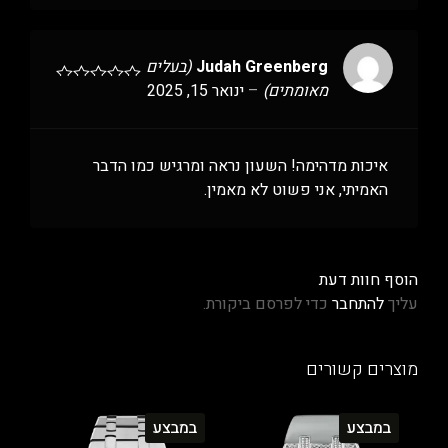
Judah Greenberg
(בעלים
מאומתים)
–
ינואר 15, 2025
איכות מדהימה! השעון נראה ומרגיש כמו הדבר
האמיתי, אני פשוט לא מאמין.
הוסף חוות דעת
עליך
להתחבר
כדי לפרסם ביקורת.
מוצרים קשורים
במבצע
במבצע