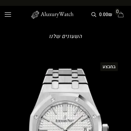
0
0.00₪
השעונים שלנו
במבצע