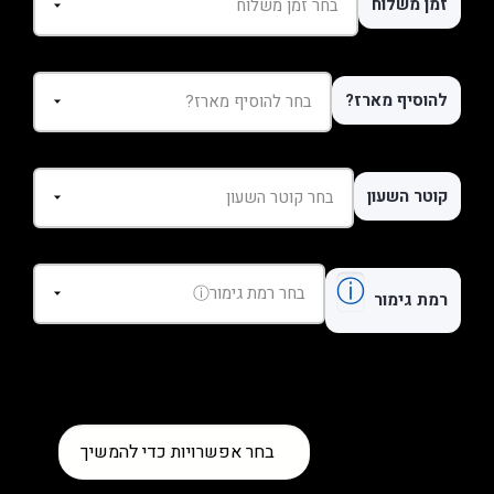
זמן משלוח
להוסיף מארז?
קוטר השעון
ⓘ
רמת גימור
כמות
בחר אפשרויות כדי להמשיך
של