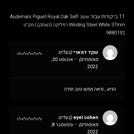
11 ביקורות עבור
שעון Audemars Piguet Royal Oak Self-
Winding Steel White 37mm רפליקה (העתק) | מק"ט
9880192
שקד דמארי
(בעלים
מאומתים)
–
אוגוסט 30,
2022
הגיע , נראה ממש טוב תודה
eyel cohen
(בעלים
מאומתים)
–
ספטמבר 8,
2022