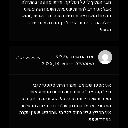
חבר המליץ לי על רפליקה, והייתי סקפטי בהתחלה,
אבל אני חייב להודות שטעיתי. השעון הזה פשוט
מהמם! הוא נראה ומרגיש כמו הדבר האמיתי, והוא
עולה הרבה פחות. אני כל כך מרוצה מהרכישה
הזאת!
אברהם גרבר
(בעלים
מאומתים)
–
ינואר 14, 2025
אני אספן שעונים, ותמיד הייתי סקפטי לגבי
רפליקות. אבל השעון הזה פשוט הפתיע אותי.
האיכות שלו פשוט מדהימה! הוא נראה בדיוק כמו
המקורי, ואפילו המנגנון שלו עובד בצורה מושלמת.
אני ממליץ עליו בחום לכל מי שמחפש שעון יוקרה
במחיר שפוי.