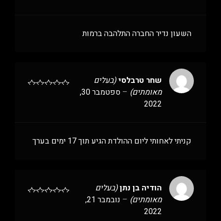
השעון נדיר החברה התלהבה ברמות
שחר טרבלסי
(בעלים
מאומתים)
–
ספטמבר 30,
2022
קניתי לאחותי ליום ההולדת הגיע תוך 17 ימים בערך
הודיה בן נתן
(בעלים
מאומתים)
–
נובמבר 21,
2022