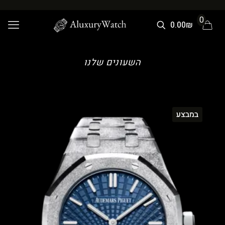
0
0.00₪
השעונים שלנו
במבצע