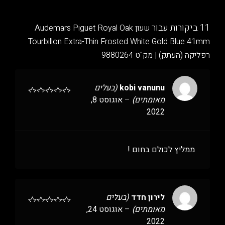
11 ביקורות עבור
שעון Audemars Piguet Royal Oak
Tourbillon Extra-Thin Frosted White Gold Blue 41mm
רפליקה (העתק) | מק"ט 9880264
kobi vanunu
(בעלים
מאומתים)
–
אוגוסט 8,
2022
ממליץ לכולם בחום !
לירון חדד
(בעלים
מאומתים)
–
אוגוסט 24,
2022