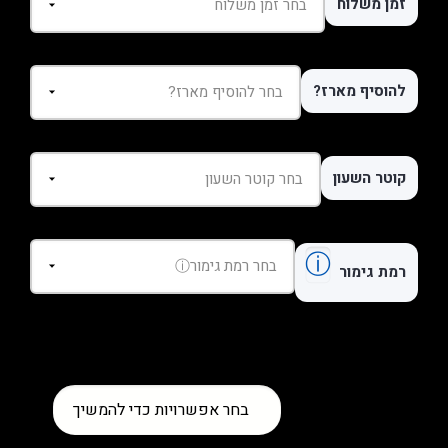
זמן משלוח
להוסיף מארז?
קוטר השעון
ⓘ
רמת גימור
כמות
בחר אפשרויות כדי להמשיך
של