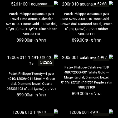
במבצע
במבצע
שעון Patek Philippe Aquanaut
שעון Patek Philippe Aquanaut
Travel Time Annual Calendar
Luce 5268/200R-010 Rose Gold —
5261R-001 Rose Gold — Blue dial,
Brown dial, Diamond bezel, Brown
rubber רפליקה (העתק) | מק"ט
Blue rubber רפליקה (העתק) | מק"ט
988333110
988333111
החל מ-
₪
899.00
החל מ-
₪
899.00
במבצע
במבצע
שעון Patek Philippe Calatrava
4897/200G-001 White Gold —
שעון Patek Philippe Twenty~4
Magenta dial, Diamond bezel,
4910/1200A-011 Steel — Green
Purple satin רפליקה (העתק) | מק"ט
dial, Diamond bezel, Quartz
988333109
רפליקה (העתק) | מק"ט 988333103
החל מ-
₪
899.00
החל מ-
₪
899.00
במבצע
במבצע