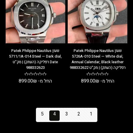
שעון Patek Philippe Nautilus
שעון Patek Philippe Nautilus
5711/1A-014 Steel — Dark dial,
5726A-010 Steel — White dial,
Annual Calendar, Black leather
Date רפליקה (העתק) | מק"ט
רפליקה (העתק) | מק"ט 988332622
988332623
החל מ-
₪
899.00
החל מ-
₪
899.00
5
4
3
2
1