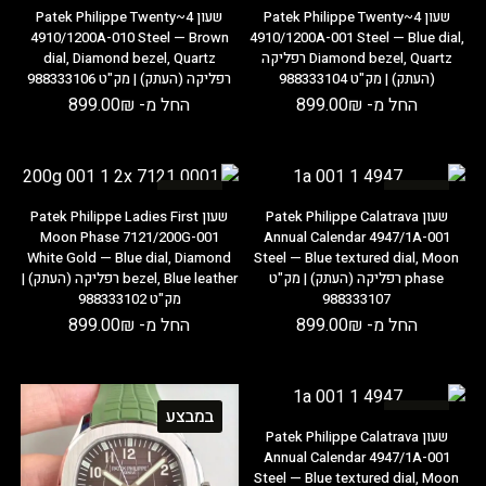
שעון Patek Philippe Twenty~4
שעון Patek Philippe Twenty~4
4910/1200A-010 Steel — Brown
4910/1200A-001 Steel — Blue dial,
Diamond bezel, Quartz רפליקה
dial, Diamond bezel, Quartz
(העתק) | מק"ט 988333104
רפליקה (העתק) | מק"ט 988333106
החל מ-
₪
899.00
החל מ-
₪
899.00
במבצע
במבצע
שעון Patek Philippe Calatrava
שעון Patek Philippe Ladies First
Moon Phase 7121/200G-001
Annual Calendar 4947/1A-001
White Gold — Blue dial, Diamond
Steel — Blue textured dial, Moon
phase רפליקה (העתק) | מק"ט
bezel, Blue leather רפליקה (העתק) |
988333107
מק"ט 988333102
החל מ-
₪
899.00
החל מ-
₪
899.00
במבצע
במבצע
שעון Patek Philippe Calatrava
Annual Calendar 4947/1A-001
Steel — Blue textured dial, Moon