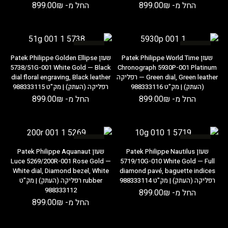
החל מ-
₪
899.00
החל מ-
₪
899.00
במבצע
במבצע
שעון Patek Philippe World Time
שעון Patek Philippe Golden Ellipse
5738/51G-001 White Gold — Black
Chronograph 5930P-001 Platinum
— Green dial, Green leather רפליקה
dial floral engraving, Black leather
(העתק) | מק"ט 988333116
רפליקה (העתק) | מק"ט 988333115
החל מ-
₪
899.00
החל מ-
₪
899.00
במבצע
במבצע
שעון Patek Philippe Nautilus
שעון Patek Philippe Aquanaut
Luce 5269/200R-001 Rose Gold —
5719/10G-010 White Gold — Full
White dial, Diamond bezel, White
diamond pavé, baguette indices
רפליקה (העתק) | מק"ט 988333114
rubber רפליקה (העתק) | מק"ט
988333112
החל מ-
₪
899.00
החל מ-
₪
899.00