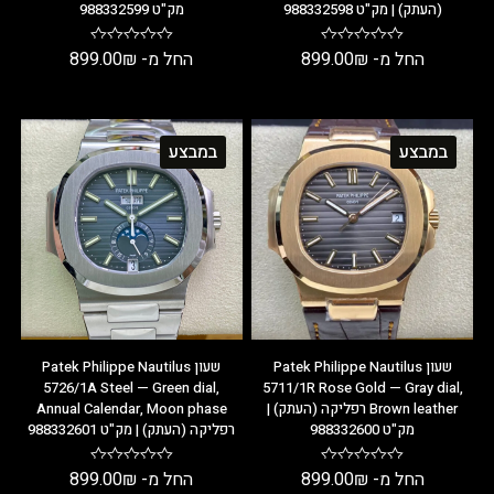
(העתק) | מק"ט 988332598
מק"ט 988332599
החל מ-
₪
899.00
החל מ-
₪
899.00
במבצע
במבצע
שעון Patek Philippe Nautilus
שעון Patek Philippe Nautilus
5726/1A Steel — Green dial,
5711/1R Rose Gold — Gray dial,
Brown leather רפליקה (העתק) |
Annual Calendar, Moon phase
מק"ט 988332600
רפליקה (העתק) | מק"ט 988332601
החל מ-
₪
899.00
החל מ-
₪
899.00