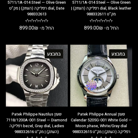
5711/1A-014 Steel — Olive Green
5711/1A-014 Steel — Olive Green
dial, Black leather רפליקה (העתק) |
dial, Date רפליקה (העתק) | מק"ט
מק"ט 988332611
988332613
החל מ-
₪
899.00
החל מ-
₪
899.00
במבצע
במבצע
שעון Patek Philippe Annual
שעון Patek Philippe Nautilus
7118/1200A-001 Steel — Diamond
Calendar 5205G-001 White Gold —
Moon phase, White/Gray dial
bezel, Gray dial, Ladies רפליקה
רפליקה (העתק) | מק"ט 988332615
(העתק) | מק"ט 988332616