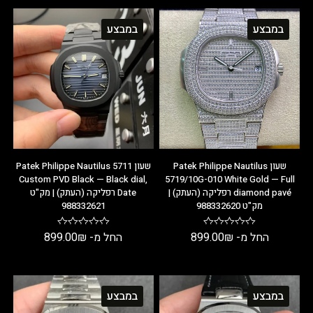
במבצע
במבצע
שעון Patek Philippe Nautilus
שעון Patek Philippe Nautilus 5711
Custom PVD Black — Black dial,
5719/10G-010 White Gold — Full
diamond pavé רפליקה (העתק) |
Date רפליקה (העתק) | מק"ט
מק"ט 988332620
988332621
החל מ-
₪
899.00
החל מ-
₪
899.00
במבצע
במבצע