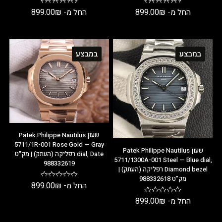
החל מ-
₪
899.00
החל מ-
₪
899.00
במבצע
במבצע
שעון Patek Philippe Nautilus
5711/1R-001 Rose Gold — Gray
שעון Patek Philippe Nautilus
dial, Date רפליקה (העתק) | מק"ט
5711/1300A-001 Steel — Blue dial,
988332619
Diamond bezel רפליקה (העתק) |
מק"ט 988332618
החל מ-
₪
899.00
החל מ-
₪
899.00