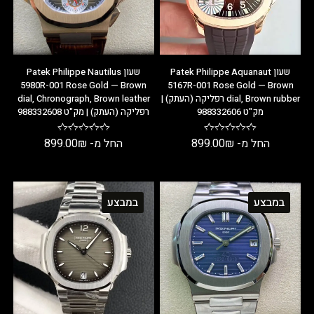
שעון Patek Philippe Aquanaut
שעון Patek Philippe Nautilus
5980R-001 Rose Gold — Brown
5167R-001 Rose Gold — Brown
dial, Brown rubber רפליקה (העתק) |
dial, Chronograph, Brown leather
מק"ט 988332606
רפליקה (העתק) | מק"ט 988332608
החל מ-
₪
899.00
החל מ-
₪
899.00
במבצע
במבצע