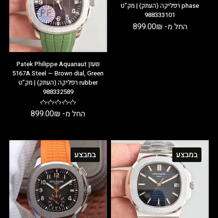
phase רפליקה (העתק) | מק"ט
988333101
החל מ-
₪
899.00
שעון Patek Philippe Aquanaut
5167A Steel — Brown dial, Green
rubber רפליקה (העתק) | מק"ט
988332589
החל מ-
₪
899.00
במבצע
במבצע