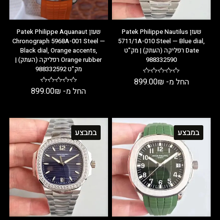
שעון Patek Philippe Nautilus
שעון Patek Philippe Aquanaut
Chronograph 5968A-001 Steel —
5711/1A-010 Steel — Blue dial,
Date רפליקה (העתק) | מק"ט
Black dial, Orange accents,
988332590
Orange rubber רפליקה (העתק) |
מק"ט 988332592
החל מ-
₪
899.00
החל מ-
₪
899.00
במבצע
במבצע