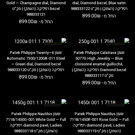
Gold — Champagne dial, Diamond
dial, Diamond bezel, Blue satin
רפליקה (העתק) | מק"ט 988333122
bezel רפליקה (העתק) | מק"ט
988333121
החל מ-
₪
899.00
החל מ-
₪
899.00
במבצע
במבצע
שעון Patek Philippe Calatrava
שעון Patek Philippe Twenty~4
Automatic 7300/1200A-011 Steel
5077G High Jewelry — Blue
— Green dial, Diamond bezel
cloisonné enamel guilloché,
Diamond bezel רפליקה (העתק) |
רפליקה (העתק) | מק"ט 988333120
מק"ט 988333117
החל מ-
₪
899.00
החל מ-
₪
899.00
במבצע
במבצע
שעון Patek Philippe Nautilus
שעון Patek Philippe Nautilus
7118/1450G-001 White Gold — Full
7118/1450R-001 Rose Gold — Full
diamond pavé, Ladies רפליקה
diamond pavé, Ladies רפליקה
(העתק) | מק"ט 988333119
(העתק) | מק"ט 988333118