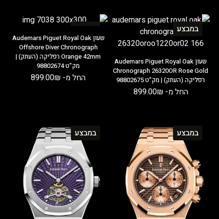
במבצע
במבצע
שעון Audemars Piguet Royal Oak
Offshore Diver Chronograph
Orange 42mm רפליקה (העתק) |
שעון Audemars Piguet Royal Oak
מק"ט 98802674
Chronograph 26320OR Rose Gold
החל מ-
₪
899.00
רפליקה (העתק) | מק"ט 98802675
החל מ-
₪
899.00
במבצע
במבצע