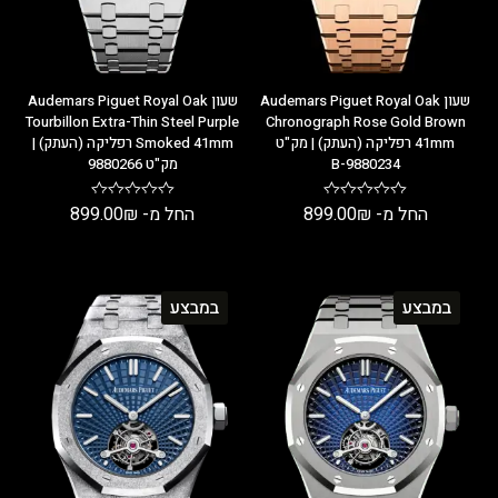
שעון Audemars Piguet Royal Oak
שעון Audemars Piguet Royal Oak
Tourbillon Extra-Thin Steel Purple
Chronograph Rose Gold Brown
41mm רפליקה (העתק) | מק"ט
Smoked 41mm רפליקה (העתק) |
9880234-B
מק"ט 9880266
החל מ-
₪
899.00
החל מ-
₪
899.00
במבצע
במבצע