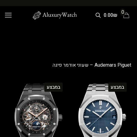
0
0.00₪
Audemars Piguet – שעוני אודמר פיגה
במבצע
במבצע