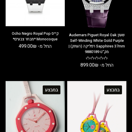
קייס Ocho Negro Royal Pop
שעון Audemars Piguet Royal Oak
Monocoque *מבחר צבעים*
Self-Winding White Gold Purple
החל מ-
₪
499.00
Sapphires 37mm רפליקה (העתק) |
מק"ט 9880189
החל מ-
₪
899.00
במבצע
במבצע