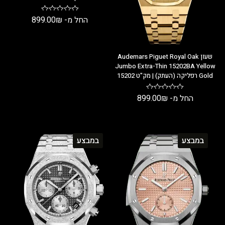
החל מ-
₪
899.00
שעון Audemars Piguet Royal Oak
Jumbo Extra-Thin 15202BA Yellow
Gold רפליקה (העתק) | מק"ט 15202
החל מ-
₪
899.00
במבצע
במבצע