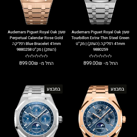
שעון Audemars Piguet Royal Oak
שעון Audemars Piguet Royal Oak
Perpetual Calendar Rose Gold
Tourbillon Extra-Thin Steel Green
41mm רפליקה (העתק) | מק"ט
Blue Bracelet 41mm רפליקה
9880259
(העתק) | מק"ט 9880258
החל מ-
₪
899.00
החל מ-
₪
899.00
במבצע
במבצע