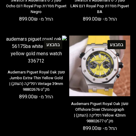
שעון כיס Swatch x Audemars
שעון כיס Swatch x Audemars
Piguet מסדרת Royal Pop דגם LAN
Piguet מסדרת Royal Pop דגם Ocho
Negro
BA
החל מ-
₪
899.00
החל מ-
₪
899.00
במבצע
במבצע
שעון Audemars Piguet Royal Oak
Jumbo Extra-Thin Yellow Gold
Vintage 39mm רפליקה (העתק) |
מק"ט 98802676
החל מ-
₪
899.00
שעון Audemars Piguet Royal Oak
Offshore Diver Chronograph
Yellow 42mm רפליקה (העתק) |
מק"ט 98802677
החל מ-
₪
899.00